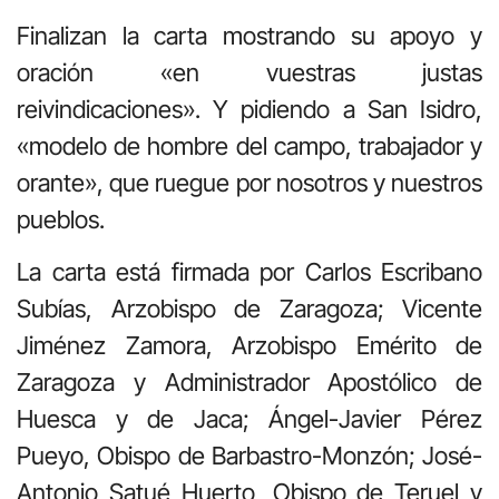
Finalizan la carta mostrando su apoyo y
oración «en vuestras justas
reivindicaciones». Y pidiendo a San Isidro,
«modelo de hombre del campo, trabajador y
orante», que ruegue por nosotros y nuestros
pueblos.
La carta está firmada por Carlos Escribano
Subías, Arzobispo de Zaragoza; Vicente
Jiménez Zamora, Arzobispo Emérito de
Zaragoza y Administrador Apostólico de
Huesca y de Jaca; Ángel-Javier Pérez
Pueyo, Obispo de Barbastro-Monzón; José-
Antonio Satué Huerto, Obispo de Teruel y