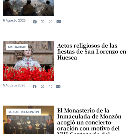
6 Agosto 2026
Actos religiosos de las
ACTUALIDAD
fiestas de San Lorenzo en
Huesca
5 Agosto 2026
El Monasterio de la
BARBASTRO-MONZÓN
Inmaculada de Monzón
acogió un concierto-
oración con motivo del
VIII Centenario del