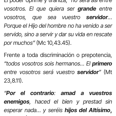
vosotros. El que quiera ser
grande
entre
vosotros, que sea vuestro
servidor
…
Porque el Hijo del hombre no ha venido a ser
servido, sino a servir y dar su vida en rescate
por muchos”
(Mc 10,43.45).
Frente a toda discriminación o prepotencia,
“todos vosotros sois hermanos… El
primero
entre vosotros será vuestro
servidor
”
(Mt
23,8.11).
“
Por el contrario
:
amad a vuestros
enemigos
, haced el bien y prestad sin
esperar nada… y seréis
hijos del Altísimo
,