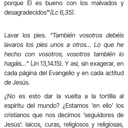
porque Él es bueno con los malvados y
desagradecidos
”
(Lc 6,35)
.
Lavar los pies.
“También vosotros debéis
lavaros los pies unos a otros… Lo que he
hecho con vosotros, vosotros también lo
hagáis…”
(Jn 13,14.15). Y así, sin exagerar, en
cada página del Evangelio y en cada actitud
de Jesús.
¿No es esto dar la vuelta a la tortilla al
espíritu del mundo? ¿Estamos ‘en ello’ los
cristianos que nos decimos ‘seguidores de
Jesús’: laicos, curas, religiosos y religiosas,