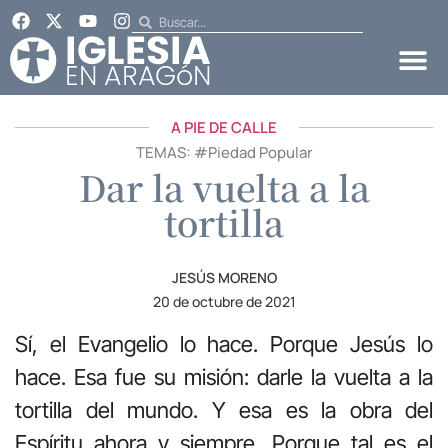
A PIE DE CALLE
TEMAS: #
Piedad Popular
Dar la vuelta a la
tortilla
JESÚS MORENO
20 de octubre de 2021
Sí, el Evangelio lo hace. Porque Jesús lo
hace. Esa fue su misión: darle la vuelta a la
tortilla del mundo. Y esa es la obra del
Espíritu ahora y siempre. Porque tal es el