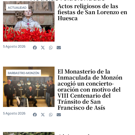
Actos religiosos de las
ACTUALIDAD
fiestas de San Lorenzo en
Huesca
5 Agosto 2026
El Monasterio de la
BARBASTRO-MONZÓN
Inmaculada de Monzón
acogió un concierto-
oración con motivo del
VIII Centenario del
Tránsito de San
Francisco de Asís
5 Agosto 2026