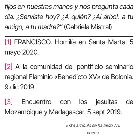
fijos en nuestras manos y nos pregunta cada
día: ¿Serviste hoy? ¿A quién? ¿Al árbol, a tu
amigo, a tu madre?”
(Gabriela Mistral)
[1]
FRANCISCO. Homilía en Santa Marta. 5
mayo 2020.
[2]
A la comunidad del pontificio seminario
regional Flaminio «Benedicto XV» de Bolonia.
9 dic 2019
[3]
Encuentro con los jesuitas de
Mozambique y Madagascar. 5 sept 2019.
Este artículo se ha leído 775
veces.