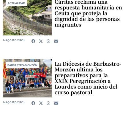
Cáritas reclama una
ACTUALIDAD
respuesta humanitaria en
Ceuta que proteja la
dignidad de las personas
migrantes
4 Agosto 2026
La Diócesis de Barbastro-
BARBASTRO-MONZÓN
Monzón ultima los
preparativos para la
XXIX Peregrinación a
Lourdes como inicio del
curso pastoral
4 Agosto 2026