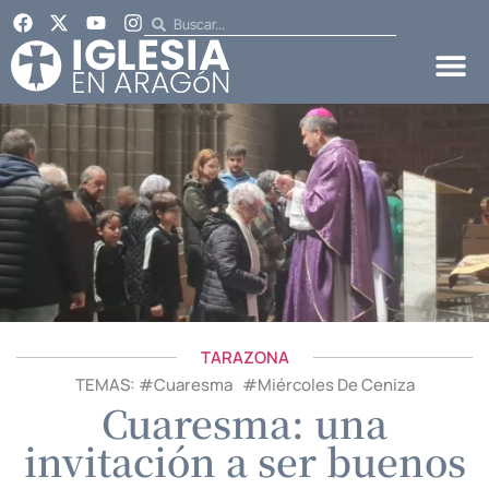
TARAZONA
TEMAS: #
Cuaresma
#
Miércoles De Ceniza
Cuaresma: una
invitación a ser buenos