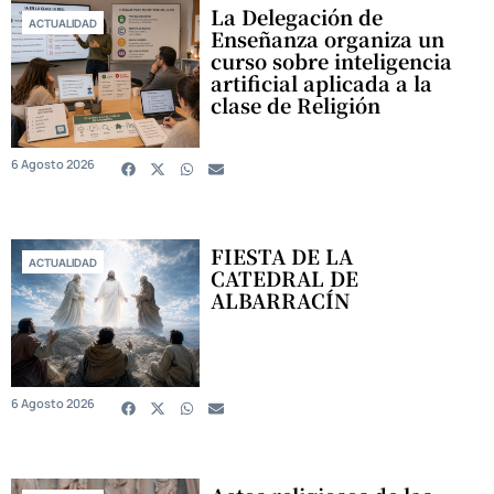
La Delegación de
ACTUALIDAD
Enseñanza organiza un
curso sobre inteligencia
artificial aplicada a la
clase de Religión
6 Agosto 2026
FIESTA DE LA
ACTUALIDAD
CATEDRAL DE
ALBARRACÍN
6 Agosto 2026