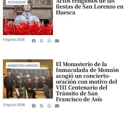
Actos religiosos de las
ACTUALIDAD
fiestas de San Lorenzo en
Huesca
5 Agosto 2026
El Monasterio de la
BARBASTRO-MONZÓN
Inmaculada de Monzón
acogió un concierto-
oración con motivo del
VIII Centenario del
Tránsito de San
Francisco de Asís
5 Agosto 2026