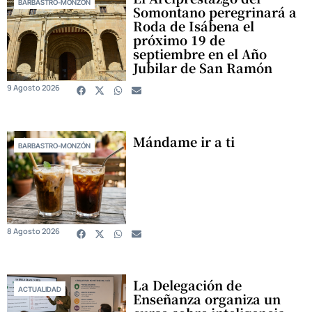
BARBASTRO-MONZÓN
Somontano peregrinará a
Roda de Isábena el
próximo 19 de
septiembre en el Año
Jubilar de San Ramón
9 Agosto 2026
Mándame ir a ti
BARBASTRO-MONZÓN
8 Agosto 2026
La Delegación de
ACTUALIDAD
Enseñanza organiza un