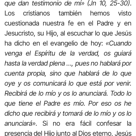
que dan testimonio de mí»
(Jn 10, 25-30)
.
Los cristianos también hemos visto
cuestionada nuestra fe en el Padre y en
Jesucristo, su Hijo, al escuchar lo que Jesús
ha dicho en el evangelio de hoy:
«
Cuando
venga el Espíritu de la verdad, os guiará
hasta la verdad plena …, pues no hablará por
cuenta propia, sino que hablará de lo que
oye y os comunicará lo que está por venir.
Recibirá de lo mío y os lo anunciará. Todo lo
que tiene el Padre es mío. Por eso os he
dicho que recibirá y tomará de lo mío y os lo
anunciará
»
. Si no era fácil confesar la
presencia del Hijo junto al Dios eterno, Jesús