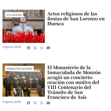
Actos religiosos de las
ACTUALIDAD
fiestas de San Lorenzo en
Huesca
5 Agosto 2026
El Monasterio de la
BARBASTRO-MONZÓN
Inmaculada de Monzón
acogió un concierto-
oración con motivo del
VIII Centenario del
Tránsito de San
Francisco de Asís
5 Agosto 2026