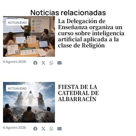
Noticias relacionadas
La Delegación de
ACTUALIDAD
Enseñanza organiza un
curso sobre inteligencia
artificial aplicada a la
clase de Religión
6 Agosto 2026
FIESTA DE LA
ACTUALIDAD
CATEDRAL DE
ALBARRACÍN
6 Agosto 2026