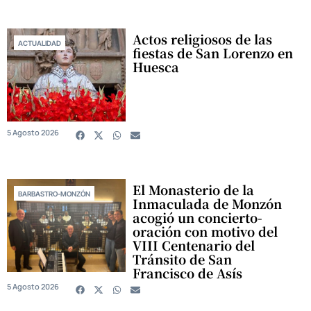
Actos religiosos de las
ACTUALIDAD
fiestas de San Lorenzo en
Huesca
5 Agosto 2026
El Monasterio de la
BARBASTRO-MONZÓN
Inmaculada de Monzón
acogió un concierto-
oración con motivo del
VIII Centenario del
Tránsito de San
Francisco de Asís
5 Agosto 2026