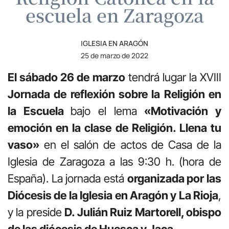
escuela en Zaragoza
IGLESIA EN ARAGÓN
25 de marzo de 2022
El sábado 26 de marzo
tendrá lugar la XVIII
Jornada de reflexión sobre la Religión en
la Escuela
bajo el lema
«Motivación y
emoción en la clase de Religión. Llena tu
vaso»
en el salón de actos de Casa de la
Iglesia de Zaragoza a las 9:30 h. (hora de
España). La jornada está
organizada por las
Diócesis de la Iglesia en Aragón y La Rioja
,
y la preside
D. Julián Ruiz Martorell, obispo
de las diócesis de Huesca y Jaca.