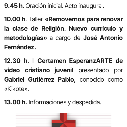
9.45 h
. Oración inicial. Acto inaugural.
10.00 h
. Taller
«Removernos para renovar
la clase de Religión. Nuevo currículo y
metodologías»
a cargo de
José Antonio
Fernández.
12.30 h
. I
Certamen EsperanzARTE de
vídeo cristiano juvenil
presentado por
Gabriel Gutiérrez Pablo
, conocido como
«Kikote».
13.00 h.
Informaciones y despedida.