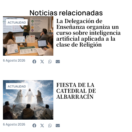
Noticias relacionadas
La Delegación de
ACTUALIDAD
Enseñanza organiza un
curso sobre inteligencia
artificial aplicada a la
clase de Religión
6 Agosto 2026
FIESTA DE LA
ACTUALIDAD
CATEDRAL DE
ALBARRACÍN
6 Agosto 2026