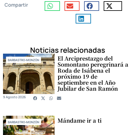
Compartir
Noticias relacionadas
El Arciprestazgo del
BARBASTRO-MONZÓN
Somontano peregrinará a
Roda de Isábena el
próximo 19 de
septiembre en el Año
Jubilar de San Ramón
9 Agosto 2026
Mándame ir a ti
BARBASTRO-MONZÓN