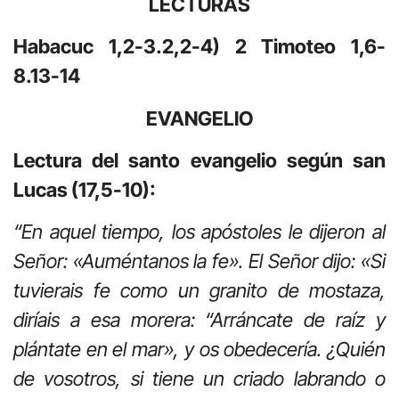
LECTURAS
Habacuc 1,2-3.2,2-4) 2 Timoteo 1,6-
8.13-14
EVANGELIO
Lectura del santo evangelio según san
Lucas (17,5-10):
“En aquel tiempo, los apóstoles le dijeron al
Señor: «Auméntanos la fe». El Señor dijo: «Si
tuvierais fe como un granito de mostaza,
diríais a esa morera: “Arráncate de raíz y
plántate en el mar», y os obedecería. ¿Quién
de vosotros, si tiene un criado labrando o