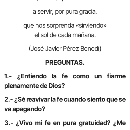
a servir, por pura gracia,
que nos sorprenda «sirviendo»
el sol de cada mañana.
(José Javier Pérez Benedí)
PREGUNTAS.
1.- ¿Entiendo la fe como un fiarme
plenamente de Dios?
2.- ¿Sé reavivar la fe cuando siento que se
va apagando?
3.- ¿Vivo mi fe en pura gratuidad? ¿Me