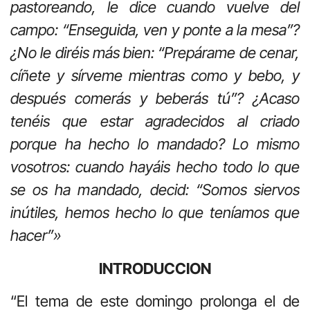
pastoreando, le dice cuando vuelve del
campo: “Enseguida, ven y ponte a la mesa”?
¿No le diréis más bien: “Prepárame de cenar,
cíñete y sírveme mientras como y bebo, y
después comerás y beberás tú”? ¿Acaso
tenéis que estar agradecidos al criado
porque ha hecho lo mandado? Lo mismo
vosotros: cuando hayáis hecho todo lo que
se os ha mandado, decid: “Somos siervos
inútiles, hemos hecho lo que teníamos que
hacer”»
INTRODUCCION
“El tema de este domingo prolonga el de