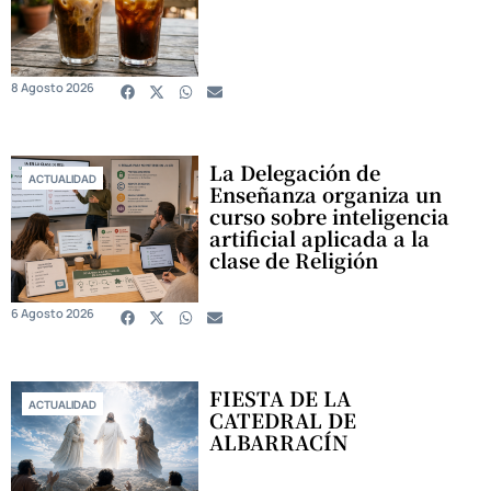
8 Agosto 2026
La Delegación de
ACTUALIDAD
Enseñanza organiza un
curso sobre inteligencia
artificial aplicada a la
clase de Religión
6 Agosto 2026
FIESTA DE LA
ACTUALIDAD
CATEDRAL DE
ALBARRACÍN