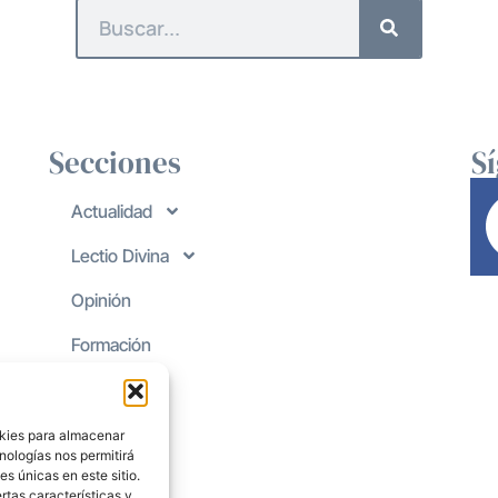
Secciones
S
Actualidad
Lectio Divina
Opinión
Formación
okies para almacenar
nologías nos permitirá
s únicas en este sitio.
rtas características y