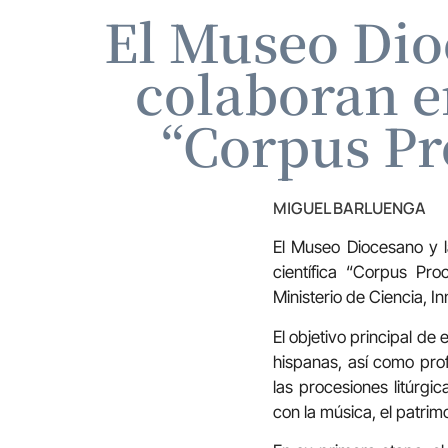
El Museo Dio
colaboran e
“Corpus P
MIGUEL BARLUENGA
El Museo Diocesano y l
científica “Corpus Pr
Ministerio de Ciencia, I
El objetivo principal de 
hispanas, así como prof
las procesiones litúrgi
con la música, el patrim