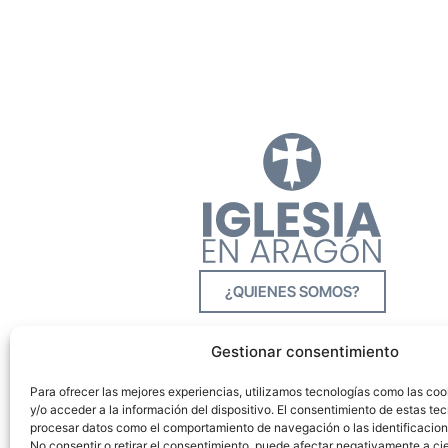
¿QUIENES SOMOS?
Gestionar consentimiento
Para ofrecer las mejores experiencias, utilizamos tecnologías como las co
y/o acceder a la información del dispositivo. El consentimiento de estas tec
procesar datos como el comportamiento de navegación o las identificacione
No consentir o retirar el consentimiento, puede afectar negativamente a cie