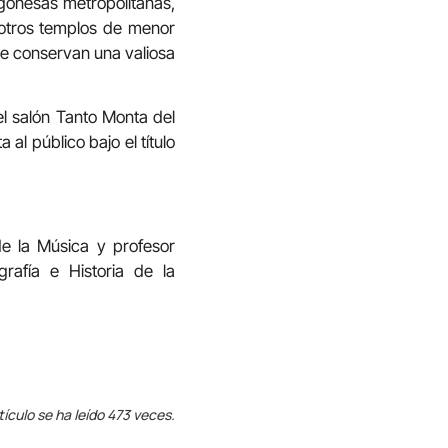
agonesas metropolitanas,
 otros templos de menor
ue conservan una valiosa
el salón Tanto Monta del
l público bajo el título
de la Música y profesor
rafía e Historia de la
tículo se ha leído 473 veces.