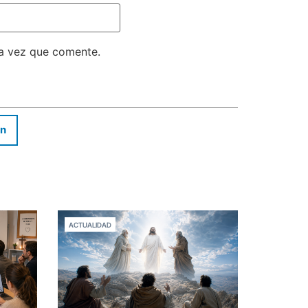
ma vez que comente.
In
ACTUALIDAD