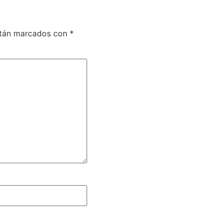
stán marcados con
*