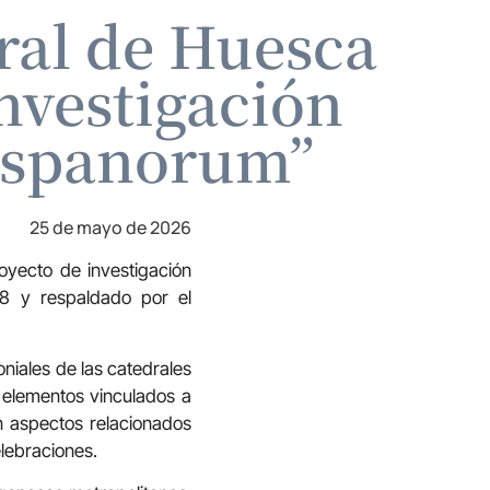
ral de Huesca
nvestigación
ispanorum”
25 de mayo de 2026
oyecto de investigación
28 y respaldado por el
moniales de las catedrales
s elementos vinculados a
én aspectos relacionados
elebraciones.