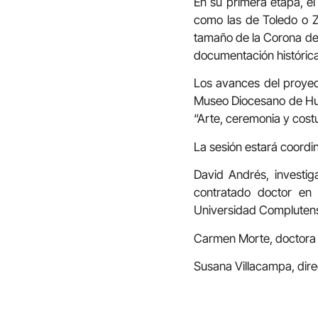
En su primera etapa, el
como las de Toledo o Z
tamaño de la Corona de 
documentación histórica 
Los avances del proyect
Museo Diocesano de Hues
“Arte, ceremonia y cost
La sesión estará coordi
David Andrés, investig
contratado doctor en 
Universidad Compluten
Carmen Morte, doctora e
Susana Villacampa, dir