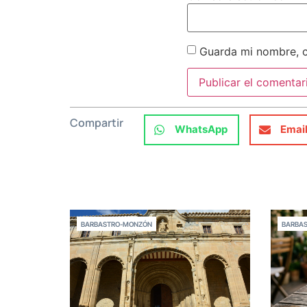
Guarda mi nombre, c
Compartir
WhatsApp
Emai
BARBASTRO-MONZÓN
BARBA