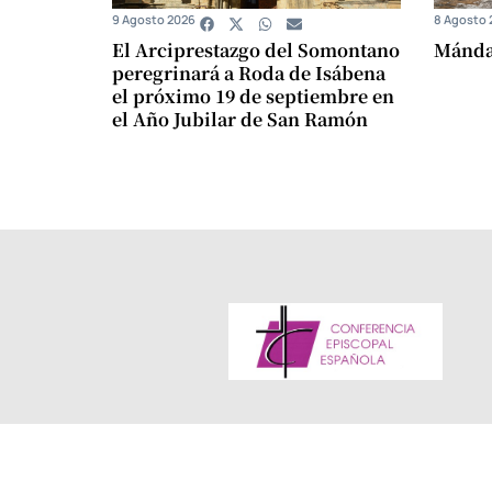
9 Agosto 2026
8 Agosto 
El Arciprestazgo del Somontano
Mándam
peregrinará a Roda de Isábena
el próximo 19 de septiembre en
el Año Jubilar de San Ramón