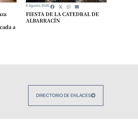
6 Agosto 2026
nza
FIESTA DE LA CATEDRAL DE
ALBARRACÍN
icada a
DIRECTORIO DE ENLACES