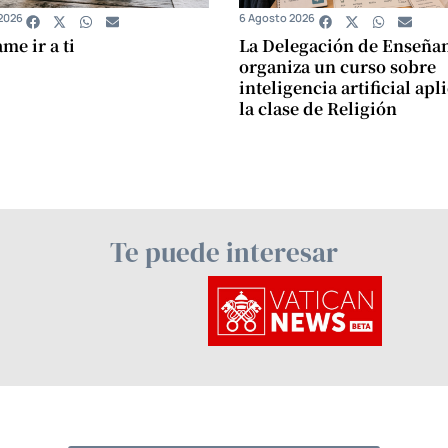
2026
6 Agosto 2026
e ir a ti
La Delegación de Enseña
organiza un curso sobre
inteligencia artificial apl
la clase de Religión
Te puede interesar