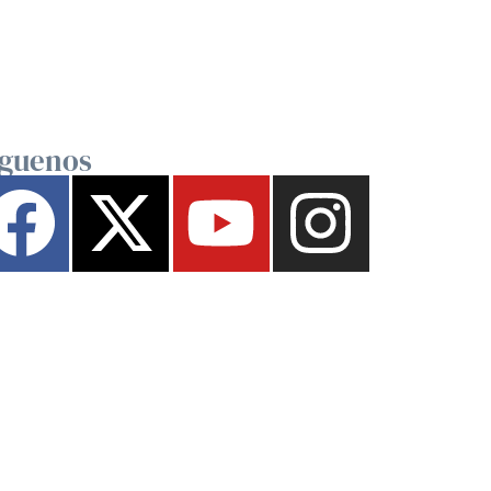
íguenos