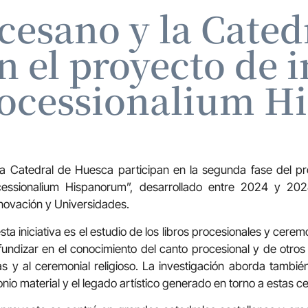
cesano y la Cated
n el proyecto de i
rocessionalium H
a Catedral de Huesca participan en la segunda fase del pr
ocessionalium Hispanorum”, desarrollado entre 2024 y 20
nnovación y Universidades.
esta iniciativa es el estudio de los libros procesionales y cere
undizar en el conocimiento del canto procesional y de otro
cas y al ceremonial religioso. La investigación aborda tambi
onio material y el legado artístico generado en torno a estas c