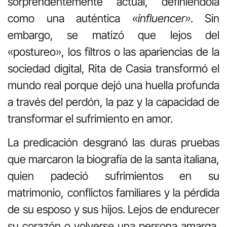
sorprendentemente actual, definiéndola
como una auténtica
«influencer»
.
Sin
embargo, se matizó que lejos del
«postureo», los filtros o las apariencias de la
sociedad digital, Rita de Casia transformó el
mundo real porque dejó una huella profunda
a través del perdón, la paz y la capacidad de
transformar el sufrimiento en amor
.
La predicación desgranó las duras pruebas
que marcaron la biografía de la santa italiana,
quien padeció sufrimientos en su
matrimonio, conflictos familiares y la pérdida
de su esposo y sus hijos
.
Lejos de endurecer
su corazón o volverse una persona amarga,