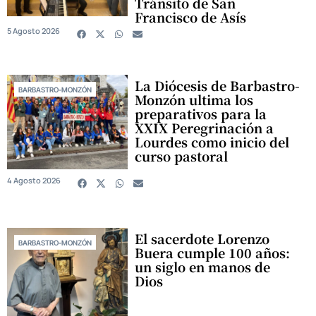
Tránsito de San
Francisco de Asís
5 Agosto 2026
La Diócesis de Barbastro-
BARBASTRO-MONZÓN
Monzón ultima los
preparativos para la
XXIX Peregrinación a
Lourdes como inicio del
curso pastoral
4 Agosto 2026
El sacerdote Lorenzo
BARBASTRO-MONZÓN
Buera cumple 100 años:
un siglo en manos de
Dios