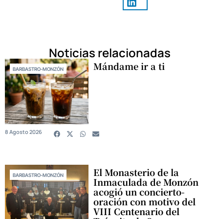
Noticias relacionadas
Mándame ir a ti
BARBASTRO-MONZÓN
8 Agosto 2026
El Monasterio de la
BARBASTRO-MONZÓN
Inmaculada de Monzón
acogió un concierto-
oración con motivo del
VIII Centenario del