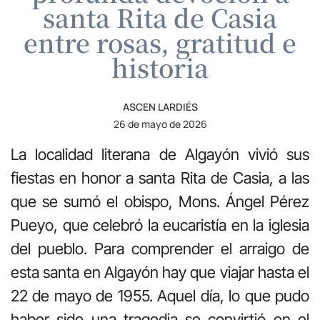
santa Rita de Casia
entre rosas, gratitud e
historia
ASCEN LARDIÉS
26 de mayo de 2026
La localidad literana de Algayón vivió sus
fiestas en honor a santa Rita de Casia, a las
que se sumó el obispo, Mons. Ángel Pérez
Pueyo, que celebró la eucaristía en la iglesia
del pueblo. Para comprender el arraigo de
esta santa en Algayón hay que viajar hasta el
22 de mayo de 1955. Aquel día, lo que pudo
haber sido una tragedia se convirtió en el