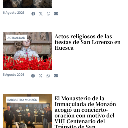
6 Agosto 2026
Actos religiosos de las
ACTUALIDAD
fiestas de San Lorenzo en
Huesca
5 Agosto 2026
El Monasterio de la
BARBASTRO-MONZÓN
Inmaculada de Monzón
acogió un concierto-
oración con motivo del
VIII Centenario del
Tránsito de San