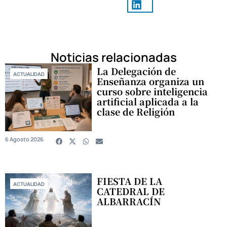
Noticias relacionadas
La Delegación de
ACTUALIDAD
Enseñanza organiza un
curso sobre inteligencia
artificial aplicada a la
clase de Religión
6 Agosto 2026
FIESTA DE LA
ACTUALIDAD
CATEDRAL DE
ALBARRACÍN