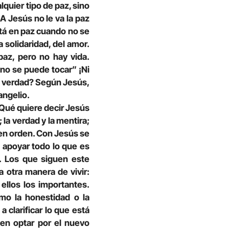
lquier tipo de paz, sino
 A Jesús no le va la paz
tá en paz cuando no se
la solidaridad, del amor.
paz, pero no hay vida.
no se puede tocar” ¡Ni
a verdad? Según Jesús,
angelio.
¿Qué quiere decir Jesús
 la verdad y la mentira;
as en orden. Con Jesús se
 apoyar todo lo que es
d. Los que siguen este
 otra manera de vivir:
ellos los importantes.
smo la honestidad o la
 clarificar lo que está
ben optar por el nuevo