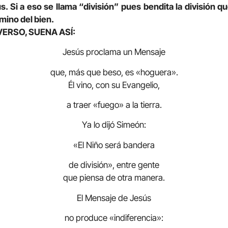
. Si a eso se llama “división” pues bendita la división q
mino del bien.
VERSO, SUENA ASÍ:
Jesús proclama un Mensaje
que, más que beso, es «hoguera».
Él vino, con su Evangelio,
a traer «fuego» a la tierra.
Ya lo dijó Simeón:
«El Niño será bandera
de división», entre gente
que piensa de otra manera.
El Mensaje de Jesús
no produce «indiferencia»: