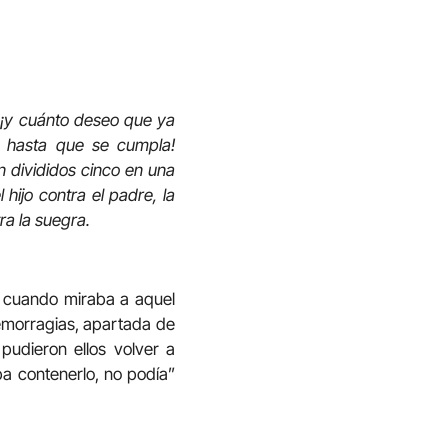
, ¡y cuánto deseo que ya
o hasta que se cumpla!
n divididos cinco en una
 hijo contra el padre, la
ra la suegra.
o cuando miraba a aquel
hemorragias, apartada de
pudieron ellos volver a
ba contenerlo, no podía”