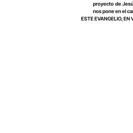
proyecto de Jesús
nos pone en el ca
ESTE EVANGELIO, EN 