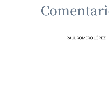
Comentario
RAÚL ROMERO LÓPEZ