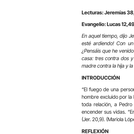
Lecturas: Jeremías 38
Evangelio: Lucas 12,4
En aquel tiempo, dijo J
esté ardiendo! Con un
¿Pensáis que he venido 
casa: tres contra dos y 
madre contra la hija y la
INTRODUCCIÓN
“El fuego de una perso
hombre excluido por la 
toda relación, a Pedro
encender sus vidas. “Er
(Jer. 20,9). (Mariola Lóp
REFLEXIÓN