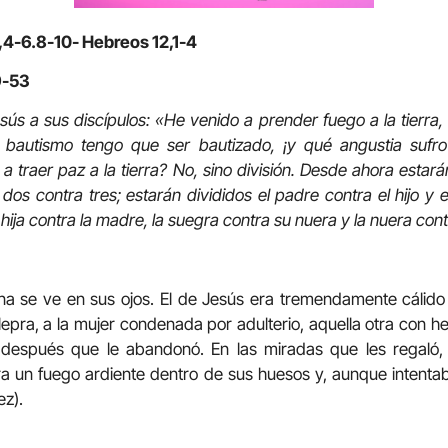
,4-6.8-10- Hebreos 12,1-4
9-53
esús a sus discípulos: «He venido a prender fuego a la tierra
 bautismo tengo que ser bautizado, ¡y qué angustia sufr
a traer paz a la tierra? No, sino división. Desde ahora estará
dos contra tres; estarán divididos el padre contra el hijo y el
 hija contra la madre, la suegra contra su nuera y la nuera cont
na se ve en sus ojos. El de Jesús era tremendamente cálid
lepra, a la mujer condenada por adulterio, aquella otra con 
 después que le abandonó. En las miradas que les regaló, 
a un fuego ardiente dentro de sus huesos y, aunque intenta
ez).