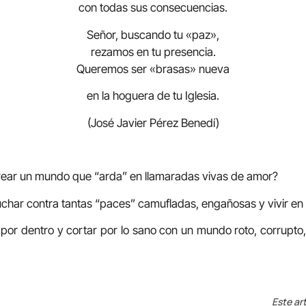
con todas sus consecuencias.
Señor, buscando tu «paz»,
rezamos en tu presencia.
Queremos ser «brasas» nueva
en la hoguera de tu Iglesia.
(José Javier Pérez Benedí)
crear un mundo que “arda” en llamaradas vivas de amor?
luchar contra tantas “paces” camufladas, engañosas y vivir en
 por dentro y cortar por lo sano con un mundo roto, corrupto,
Este art