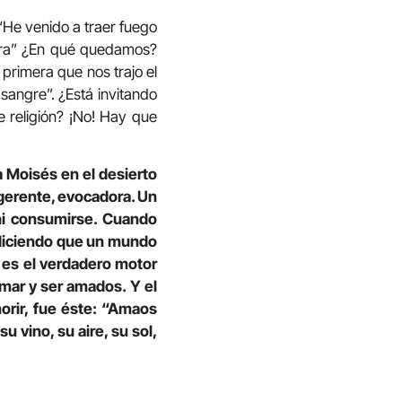
 “He venido a traer fuego
erra” ¿En qué quedamos?
 primera que nos trajo el
sangre”. ¿Está invitando
 religión? ¡No! Hay que
 Moisés en el desierto
gerente, evocadora. Un
ni consumirse. Cuando
 diciendo que un mundo
 es el verdadero motor
amar y ser amados. Y el
rir, fue éste: “Amaos
vino, su aire, su sol,