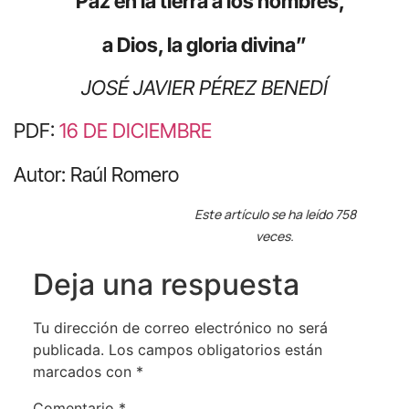
“Paz en la tierra a los hombres,
a Dios, la gloria divina”
JOSÉ JAVIER PÉREZ BENEDÍ
PDF:
16 DE DICIEMBRE
Autor: Raúl Romero
Este artículo se ha leído 758
veces.
Deja una respuesta
Tu dirección de correo electrónico no será
publicada.
Los campos obligatorios están
marcados con
*
Comentario
*