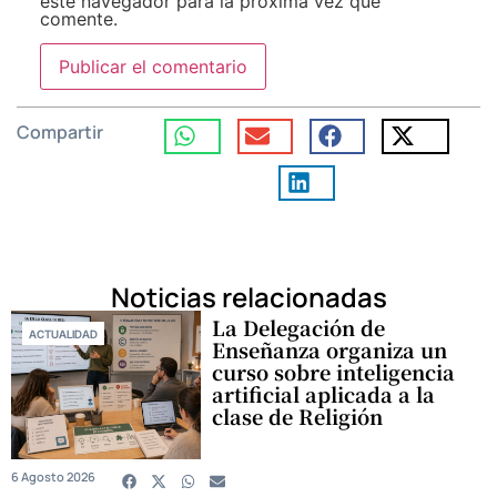
este navegador para la próxima vez que
comente.
Compartir
Noticias relacionadas
La Delegación de
ACTUALIDAD
Enseñanza organiza un
curso sobre inteligencia
artificial aplicada a la
clase de Religión
6 Agosto 2026