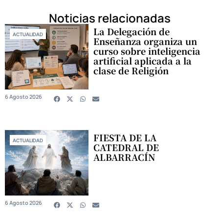
Noticias relacionadas
La Delegación de
ACTUALIDAD
Enseñanza organiza un
curso sobre inteligencia
artificial aplicada a la
clase de Religión
6 Agosto 2026
FIESTA DE LA
ACTUALIDAD
CATEDRAL DE
ALBARRACÍN
6 Agosto 2026