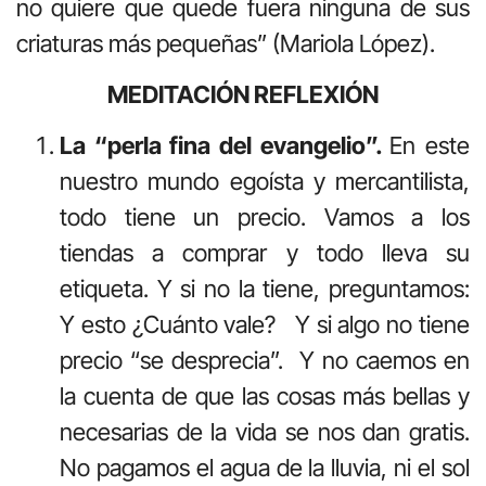
no quiere que quede fuera ninguna de sus
criaturas más pequeñas” (Mariola López).
MEDITACIÓN REFLEXIÓN
La “perla fina del evangelio”.
En este
nuestro mundo egoísta y mercantilista,
todo tiene un precio. Vamos a los
tiendas a comprar y todo lleva su
etiqueta. Y si no la tiene, preguntamos:
Y esto ¿Cuánto vale? Y si algo no tiene
precio “se desprecia”. Y no caemos en
la cuenta de que las cosas más bellas y
necesarias de la vida se nos dan gratis.
No pagamos el agua de la lluvia, ni el sol