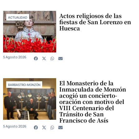
Actos religiosos de las
ACTUALIDAD
fiestas de San Lorenzo en
Huesca
5 Agosto 2026
El Monasterio de la
BARBASTRO-MONZÓN
Inmaculada de Monzón
acogió un concierto-
oración con motivo del
VIII Centenario del
Tránsito de San
Francisco de Asís
5 Agosto 2026