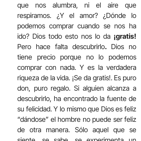
que nos alumbra, ni el aire que
respiramos. ¿Y el amor? ¿Dónde lo
podemos comprar cuando se nos ha
ido? Dios todo esto nos lo da
¡gratis!
Pero hace falta descubrirlo
.
Dios no
tiene precio porque no lo podemos
comprar con nada. Y es la verdadera
riqueza de la vida. ¡Se da gratis!. Es puro
don, puro regalo. Si alguien alcanza a
descubrirlo, ha encontrado la fuente de
su felicidad. Y lo mismo que Dios es feliz
“dándose” el hombre no puede ser feliz
de otra manera. Sólo aquel que se
siente, se sabe, se experimenta un