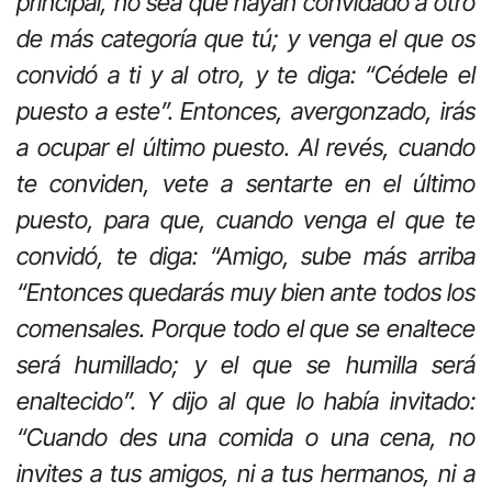
principal, no sea que hayan convidado a otro
de más categoría que tú; y venga el que os
convidó a ti y al otro, y te diga: “Cédele el
puesto a este”. Entonces, avergonzado, irás
a ocupar el último puesto. Al revés, cuando
te conviden, vete a sentarte en el último
puesto, para que, cuando venga el que te
convidó, te diga: “Amigo, sube más arriba
“Entonces quedarás muy bien ante todos los
comensales. Porque todo el que se enaltece
será humillado; y el que se humilla será
enaltecido”. Y dijo al que lo había invitado:
“Cuando des una comida o una cena, no
invites a tus amigos, ni a tus hermanos, ni a