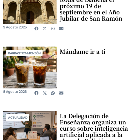
próximo 19 de
septiembre en el Año
Jubilar de San Ramón
9 Agosto 2026
Mándame ir a ti
BARBASTRO-MONZÓN
8 Agosto 2026
La Delegación de
ACTUALIDAD
Enseñanza organiza un
curso sobre inteligencia
artificial aplicada a la