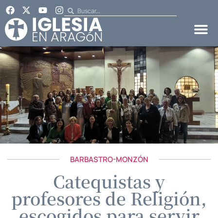
BARBASTRO-MONZÓN
Catequistas y
profesores de Religión,
escogidos para servir