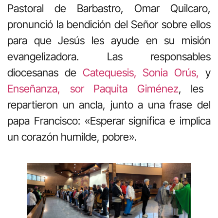
Pastoral de Barbastro, Omar Quilcaro,
pronunció la bendición del Señor sobre ellos
para que Jesús les ayude en su misión
evangelizadora. Las responsables
diocesanas de
Catequesis, Sonia Orús,
y
Enseñanza, sor Paquita Giménez
, les
repartieron un ancla, junto a una frase del
papa Francisco: «Esperar significa e implica
un corazón humilde, pobre».