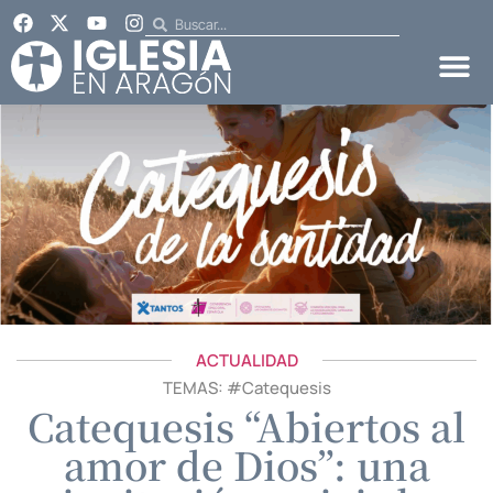
ACTUALIDAD
TEMAS: #
Catequesis
Catequesis “Abiertos al
amor de Dios”: una