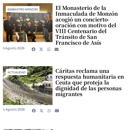
El Monasterio de la
BARBASTRO-MONZÓN
Inmaculada de Monzón
acogió un concierto-
oración con motivo del
VIII Centenario del
Tránsito de San
Francisco de Asís
5 Agosto 2026
Cáritas reclama una
ACTUALIDAD
respuesta humanitaria en
Ceuta que proteja la
dignidad de las personas
migrantes
4 Agosto 2026