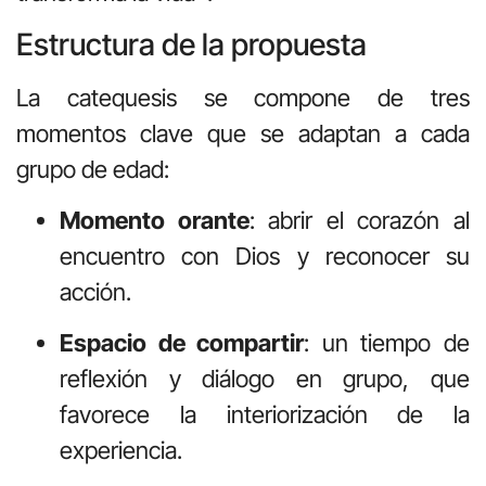
Estructura de la propuesta
La catequesis se compone de tres
momentos clave que se adaptan a cada
grupo de edad:
Momento orante
: abrir el corazón al
encuentro con Dios y reconocer su
acción.
Espacio de compartir
: un tiempo de
reflexión y diálogo en grupo, que
favorece la interiorización de la
experiencia.