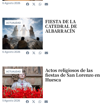
6 Agosto 2026
FIESTA DE LA
ACTUALIDAD
CATEDRAL DE
ALBARRACÍN
6 Agosto 2026
Actos religiosos de las
ACTUALIDAD
fiestas de San Lorenzo en
Huesca
5 Agosto 2026