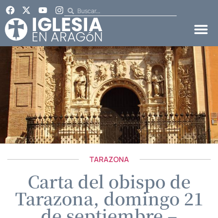
TARAZONA
Carta del obispo de
Tarazona, domingo 21
de septiembre –