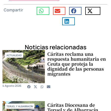
Compartir
Noticias relacionadas
Cáritas reclama una
ACTUALIDAD
respuesta humanitaria en
Ceuta que proteja la
dignidad de las personas
migrantes
4 Agosto 2026
Cáritas Diocesana de
TERUEL Y ALBARRACÍN
Teruel y de Albarracín