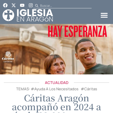
ACTUALIDAD
TEMAS: #
Ayuda A Los Necesitados
#
Cáritas
Cáritas Aragón
acompañó en 2024 a