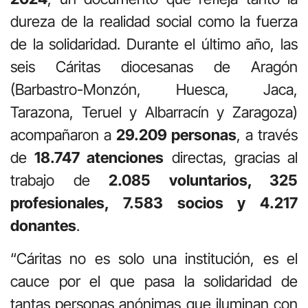
dureza de la realidad social como la fuerza
de la solidaridad. Durante el último año, las
seis Cáritas diocesanas de Aragón
(Barbastro-Monzón, Huesca, Jaca,
Tarazona, Teruel y Albarracín y Zaragoza)
acompañaron a
29.209 personas
, a través
de
18.747 atenciones
directas, gracias al
trabajo de
2.085 voluntarios, 325
profesionales, 7.583 socios y 4.217
donantes
.
“Cáritas no es solo una institución, es el
cauce por el que pasa la solidaridad de
tantas personas anónimas que iluminan con