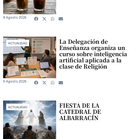
8 Agosto 2026
La Delegación de
ACTUALIDAD
Enseñanza organiza un
curso sobre inteligencia
artificial aplicada a la
clase de Religión
6 Agosto 2026
FIESTA DE LA
ACTUALIDAD
CATEDRAL DE
ALBARRACÍN