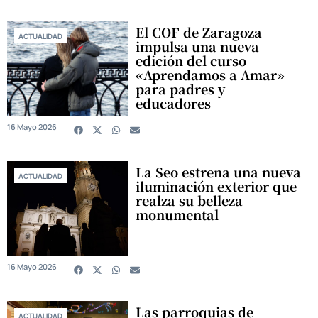
El COF de Zaragoza
ACTUALIDAD
impulsa una nueva
edición del curso
«Aprendamos a Amar»
para padres y
educadores
16 Mayo 2026
La Seo estrena una nueva
ACTUALIDAD
iluminación exterior que
realza su belleza
monumental
16 Mayo 2026
Las parroquias de
ACTUALIDAD