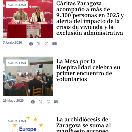
Cáritas Zaragoza
ACTUALIDAD
acompañó a más de
9.300 personas en 2025 y
alerta del impacto de la
crisis de vivienda y la
exclusión administrativa
3 Junio 2026
La Mesa por la
ACTUALIDAD
Hospitalidad celebra su
primer encuentro de
voluntarios
26 Mayo 2026
La archidiócesis de
ACTUALIDAD
Zaragoza se suma al
manifiesto europeo