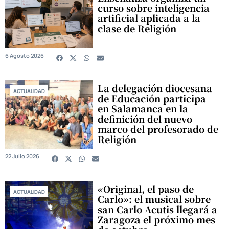
curso sobre inteligencia
artificial aplicada a la
clase de Religión
6 Agosto 2026
La delegación diocesana
ACTUALIDAD
de Educación participa
en Salamanca en la
definición del nuevo
marco del profesorado de
Religión
22 Julio 2026
«Original, el paso de
ACTUALIDAD
Carlo»: el musical sobre
san Carlo Acutis llegará a
Zaragoza el próximo mes