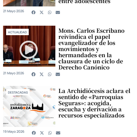
entre adolescentes
21 Mayo 2026
Mons. Carlos Escribano
ACTUALIDAD
reivindica el papel
evangelizador de los
movimientos y
hermandades en la
clausura de un ciclo de
Derecho Canónico
21 Mayo 2026
La Archidiócesis aclara el
DESTACADAS
sentido de «Parroquias
Seguras»: acogida,
escucha y derivación a
recursos especializados
19 Mayo 2026