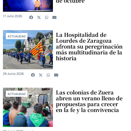
de octubre
17 Julio 2026
La Hospitalidad de
ACTUALIDAD
Lourdes de Zaragoza
afronta su peregrinación
más multitudinaria de la
historia
29 Junio 2026
Las colonias de Zuera
ACTUALIDAD
abren un verano lleno de
propuestas para crecer
en la fe y la convivencia