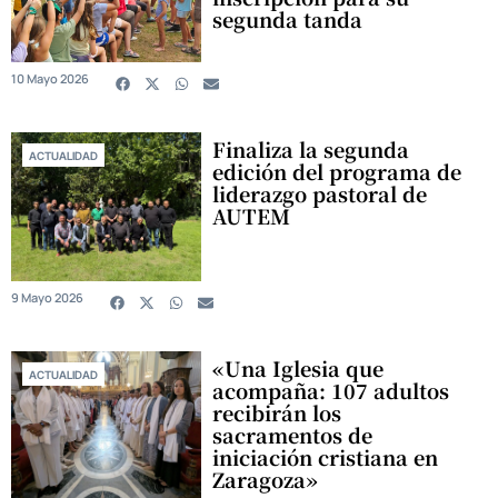
segunda tanda
10 Mayo 2026
Finaliza la segunda
ACTUALIDAD
edición del programa de
liderazgo pastoral de
AUTEM
9 Mayo 2026
«Una Iglesia que
ACTUALIDAD
acompaña: 107 adultos
recibirán los
sacramentos de
iniciación cristiana en
Zaragoza»