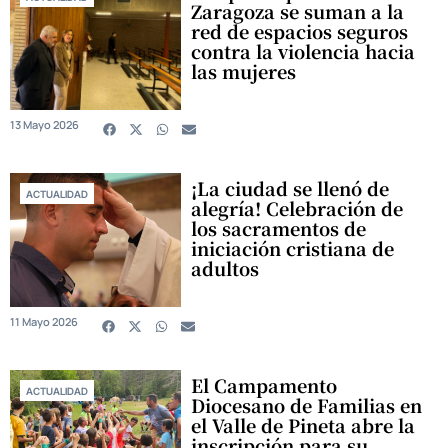
Zaragoza se suman a la
red de espacios seguros
contra la violencia hacia
las mujeres
13 Mayo 2026
¡La ciudad se llenó de
ACTUALIDAD
alegría! Celebración de
los sacramentos de
iniciación cristiana de
adultos
11 Mayo 2026
El Campamento
ACTUALIDAD
Diocesano de Familias en
el Valle de Pineta abre la
inscripción para su