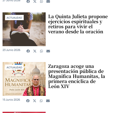
27 Junio 2026
La Quinta Julieta propone
ACTUALIDAD
ejercicios espirituales y
retiros para vivir el
verano desde la oración
23 Junio 2026
Zaragoza acoge una
ACTUALIDAD
presentación pública de
Magnifica Humanitas, la
primera encíclica de
León XIV
15 Junio 2026