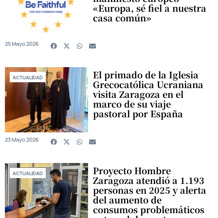
«Europa, sé fiel a nuestra
casa común»
25 Mayo 2026
El primado de la Iglesia
ACTUALIDAD
Grecocatólica Ucraniana
visita Zaragoza en el
marco de su viaje
pastoral por España
23 Mayo 2026
Proyecto Hombre
ACTUALIDAD
Zaragoza atendió a 1.193
personas en 2025 y alerta
del aumento de
consumos problemáticos