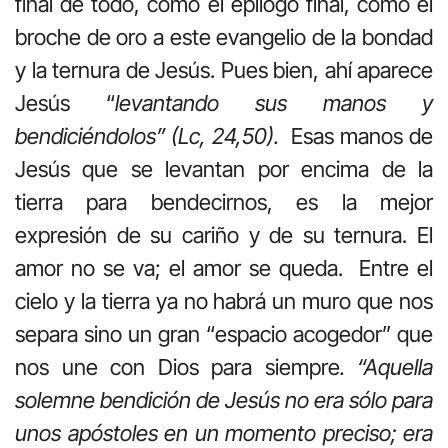
final de todo, como el epílogo final, como el
broche de oro a este evangelio de la bondad
y la ternura de Jesús. Pues bien, ahí aparece
Jesús “
levantando sus manos y
bendiciéndolos” (Lc, 24,50).
Esas manos de
Jesús que se levantan por encima de la
tierra para bendecirnos, es la mejor
expresión de su cariño y de su ternura. El
amor no se va; el amor se queda. Entre el
cielo y la tierra ya no habrá un muro que nos
separa sino un gran “espacio acogedor” que
nos une con Dios para siempre
. “Aquella
solemne bendición de Jesús no era sólo para
unos apóstoles en un momento preciso; era