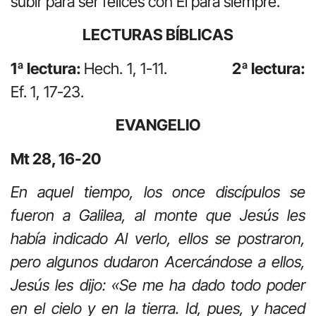
subir para ser felices con Él para siempre.
LECTURAS BÍBLICAS
1ª lectura:
Hech. 1, 1-11.
2ª lectura:
Ef. 1, 17-23.
EVANGELIO
Mt 28, 16-20
En aquel tiempo, los once discípulos se
fueron a Galilea, al monte que Jesús les
había indicado Al verlo, ellos se postraron,
pero algunos dudaron Acercándose a ellos,
Jesús les dijo: «Se me ha dado todo poder
en el cielo y en la tierra. Id, pues, y haced