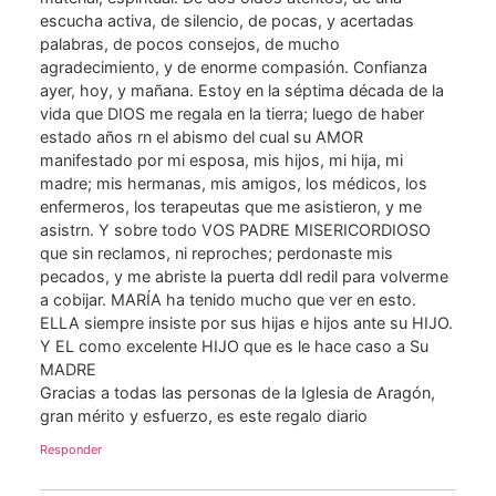
escucha activa, de silencio, de pocas, y acertadas
palabras, de pocos consejos, de mucho
agradecimiento, y de enorme compasión. Confianza
ayer, hoy, y mañana. Estoy en la séptima década de la
vida que DIOS me regala en la tierra; luego de haber
estado años rn el abismo del cual su AMOR
manifestado por mi esposa, mis hijos, mi hija, mi
madre; mis hermanas, mis amigos, los médicos, los
enfermeros, los terapeutas que me asistieron, y me
asistrn. Y sobre todo VOS PADRE MISERICORDIOSO
que sin reclamos, ni reproches; perdonaste mis
pecados, y me abriste la puerta ddl redil para volverme
a cobijar. MARÍA ha tenido mucho que ver en esto.
ELLA siempre insiste por sus hijas e hijos ante su HIJO.
Y EL como excelente HIJO que es le hace caso a Su
MADRE
Gracias a todas las personas de la Iglesia de Aragón,
gran mérito y esfuerzo, es este regalo diario
Responder