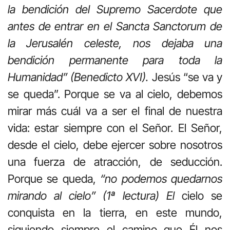
la bendición del Supremo Sacerdote que
antes de entrar en el Sancta Sanctorum de
la Jerusalén celeste, nos dejaba una
bendición permanente para toda la
Humanidad” (Benedicto XVI).
Jesús “se va y
se queda”. Porque se va al cielo, debemos
mirar más cuál va a ser el final de nuestra
vida: estar siempre con el Señor. El Señor,
desde el cielo, debe ejercer sobre nosotros
una fuerza de atracción, de seducción.
Porque se queda,
“no podemos quedarnos
mirando al cielo” (1ª lectura) El
cielo se
conquista en la tierra, en este mundo,
siguiendo siempre el camino que Él nos