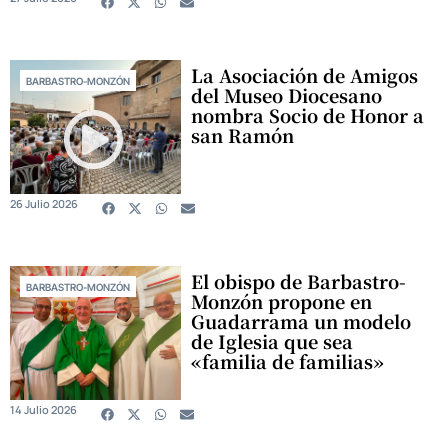
La Asociación de Amigos
BARBASTRO-MONZÓN
del Museo Diocesano
nombra Socio de Honor a
san Ramón
26 Julio 2026
El obispo de Barbastro-
BARBASTRO-MONZÓN
Monzón propone en
Guadarrama un modelo
de Iglesia que sea
«familia de familias»
14 Julio 2026