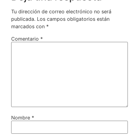
Tu dirección de correo electrónico no será
publicada.
Los campos obligatorios están
marcados con
*
Comentario
*
Nombre
*