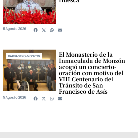
5 Agosto 2026
El Monasterio de la
BARBASTRO-MONZÓN
Inmaculada de Monzón
acogió un concierto-
oración con motivo del
VIII Centenario del
Tránsito de San
Francisco de Asís
5 Agosto 2026