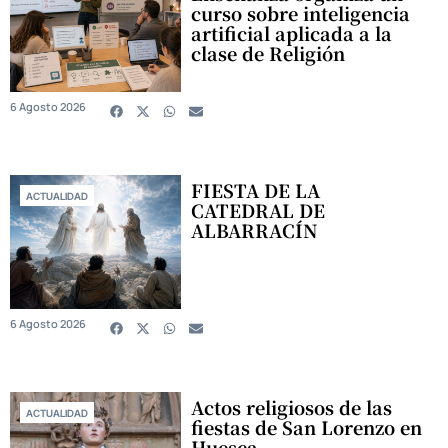
curso sobre inteligencia
artificial aplicada a la
clase de Religión
6 Agosto 2026
FIESTA DE LA
ACTUALIDAD
CATEDRAL DE
ALBARRACÍN
6 Agosto 2026
Actos religiosos de las
ACTUALIDAD
fiestas de San Lorenzo en
Huesca