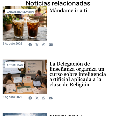
Noticias relacionadas
Mándame ir a ti
BARBASTRO-MONZÓN
8 Agosto 2026
La Delegación de
ACTUALIDAD
Enseñanza organiza un
curso sobre inteligencia
artificial aplicada a la
clase de Religión
6 Agosto 2026