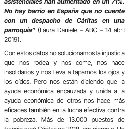
asistenciales han aumentado en un 71%.
No hay barrio en España que no cuente
con un despacho de Cáritas en una
parroquia”
(Laura Daniele – ABC – 14 abril
2019).
Con estos datos no solucionamos la injusticia
que nos rodea y nos come, nos hace
insolidarios y nos lleva a taparnos los ojos y
los oídos. Pero nos están diciendo que la
ayuda económica encauzada y unida a la
ayuda económica de otros nos hace más
eficaces también en la lucha efectiva contra
la pobreza. Más de 13.000 puestos de
trabajo creó Cáritas en 2018, por ejemplo. Un