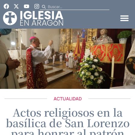
ACTUALIDAD
Actos religiosos en la
basílica de San Lorenzo
para honrar al patrón