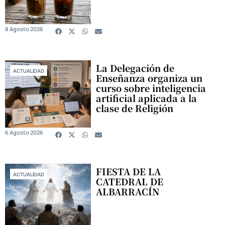
8 Agosto 2026
La Delegación de
ACTUALIDAD
Enseñanza organiza un
curso sobre inteligencia
artificial aplicada a la
clase de Religión
6 Agosto 2026
FIESTA DE LA
ACTUALIDAD
CATEDRAL DE
ALBARRACÍN