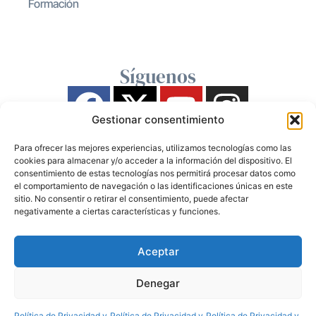
Formación
Síguenos
Gestionar consentimiento
Para ofrecer las mejores experiencias, utilizamos tecnologías como las
cookies para almacenar y/o acceder a la información del dispositivo. El
consentimiento de estas tecnologías nos permitirá procesar datos como
el comportamiento de navegación o las identificaciones únicas en este
sitio. No consentir o retirar el consentimiento, puede afectar
negativamente a ciertas características y funciones.
Aceptar
Denegar
Política de Privacidad y
Política de Privacidad y
Política de Privacidad y