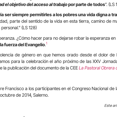
ad el objetivo del acceso al trabajo
por parte de todos
”. (LS 
ía ser siempre permitirles a los pobres una vida digna a tr
dad, parte del sentido de la vida en esta tierra, camino de m
 personal.” (LS 128)
speranza. ¿Cómo hacer para no dejarse robar la esperanza e
1
la fuerza del Evangelio
.
violencia de género en que hemos orado desde el dolor de l
mos para la celebración el año próximo de las XXV Jornadas
 de la publicación del documento de la CEE
La Pastoral Obrera d
e Francisco a los participantes en el Congreso Nacional de 
 octubre de 2014, Salerno.
Este ar