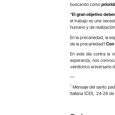
buscando como
priorid
“
El gran objetivo deber
el trabajo es una necesi
humano y de realización
En la precariedad, la e
de la precariedad?
Con 
En este día contra la 
esperanza, nos convoca
veinticinco aniversario
—
1
Mensaje del santo padr
Italiana (CEI), 24-26 de