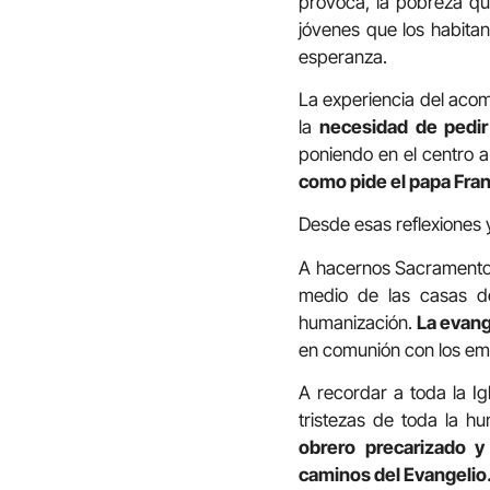
provoca, la pobreza que
jóvenes que los habitan
esperanza.
La experiencia del aco
la
necesidad de pedir 
poniendo en el centro a
como pide el papa Franc
Desde esas reflexiones 
A hacernos Sacramento 
medio de las casas de
humanización.
La evang
en comunión con los em
A recordar a toda la Ig
tristezas de toda la 
obrero precarizado y
caminos del Evangelio