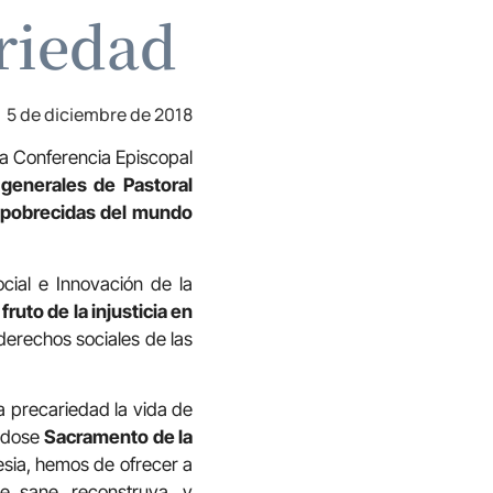
riedad
5 de diciembre de 2018
la Conferencia Episcopal
generales de Pastoral
mpobrecidas del mundo
cial e Innovación de la
fruto de la injusticia en
derechos sociales de las
a precariedad la vida de
éndose
Sacramento de la
esia, hemos de ofrecer a
ue sane, reconstruya, y