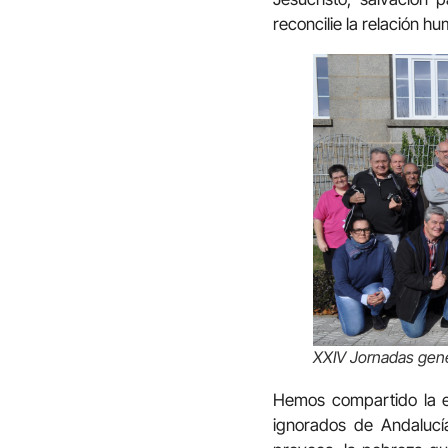
reconcilie la relación hu
XXIV Jornadas gene
Hemos compartido la e
ignorados de Andalucía