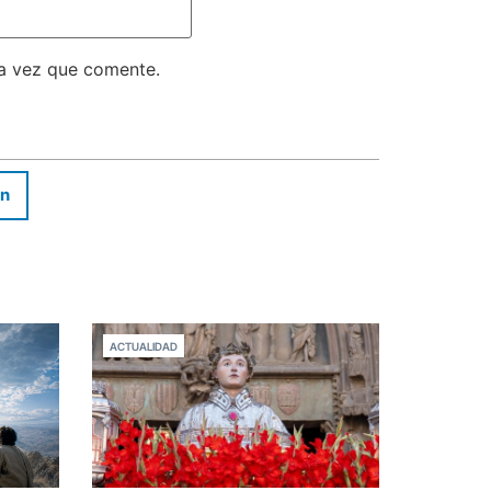
ma vez que comente.
In
ACTUALIDAD