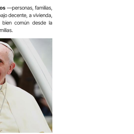
dos
—personas, familias,
ajo decente, a vivienda,
el bien común desde la
ilias.