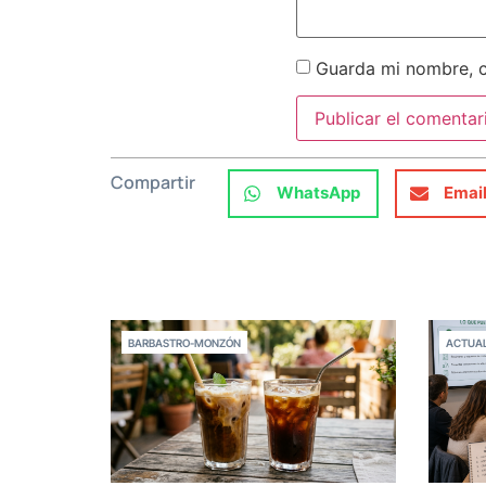
Guarda mi nombre, c
Compartir
WhatsApp
Emai
BARBASTRO-MONZÓN
ACTUAL