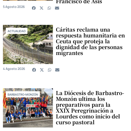
Francisco de Asís
5 Agosto 2026
Cáritas reclama una
ACTUALIDAD
respuesta humanitaria en
Ceuta que proteja la
dignidad de las personas
migrantes
4 Agosto 2026
La Diócesis de Barbastro-
BARBASTRO-MONZÓN
Monzón ultima los
preparativos para la
XXIX Peregrinación a
Lourdes como inicio del
curso pastoral