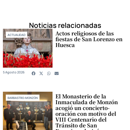
Noticias relacionadas
Actos religiosos de las
ACTUALIDAD
fiestas de San Lorenzo en
Huesca
5 Agosto 2026
El Monasterio de la
BARBASTRO-MONZÓN
Inmaculada de Monzón
acogió un concierto-
oración con motivo del
VIII Centenario del
Tránsito de San