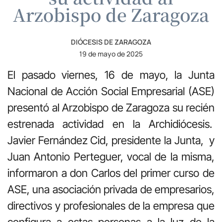
Arzobispo de Zaragoza
DIÓCESIS DE ZARAGOZA
19 de mayo de 2025
El pasado viernes, 16 de mayo, la Junta
Nacional de Acción Social Empresarial (ASE)
presentó al Arzobispo de Zaragoza su recién
estrenada actividad en la Archidiócesis.
Javier Fernández Cid, presidente la Junta,
y
Juan Antonio Perteguer, vocal de la misma,
informaron a don Carlos del primer curso de
ASE, una asociación privada de empresarios,
directivos y profesionales de la empresa que
configura a estas personas a la luz de la