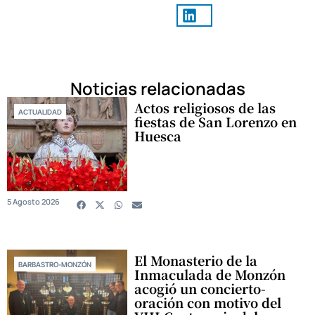
Noticias relacionadas
Actos religiosos de las
ACTUALIDAD
fiestas de San Lorenzo en
Huesca
5 Agosto 2026
El Monasterio de la
BARBASTRO-MONZÓN
Inmaculada de Monzón
acogió un concierto-
oración con motivo del