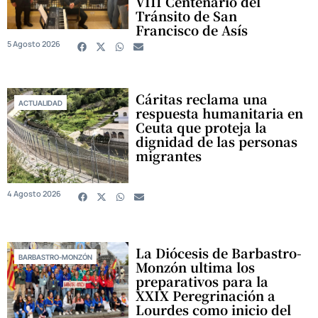
VIII Centenario del
Tránsito de San
Francisco de Asís
5 Agosto 2026
Cáritas reclama una
ACTUALIDAD
respuesta humanitaria en
Ceuta que proteja la
dignidad de las personas
migrantes
4 Agosto 2026
La Diócesis de Barbastro-
BARBASTRO-MONZÓN
Monzón ultima los
preparativos para la
XXIX Peregrinación a
Lourdes como inicio del