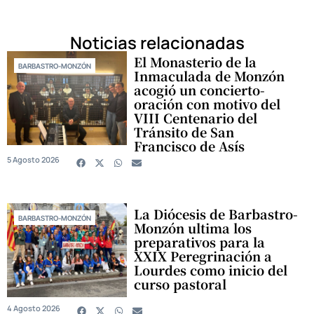
Noticias relacionadas
El Monasterio de la
BARBASTRO-MONZÓN
Inmaculada de Monzón
acogió un concierto-
oración con motivo del
VIII Centenario del
Tránsito de San
Francisco de Asís
5 Agosto 2026
La Diócesis de Barbastro-
BARBASTRO-MONZÓN
Monzón ultima los
preparativos para la
XXIX Peregrinación a
Lourdes como inicio del
curso pastoral
4 Agosto 2026