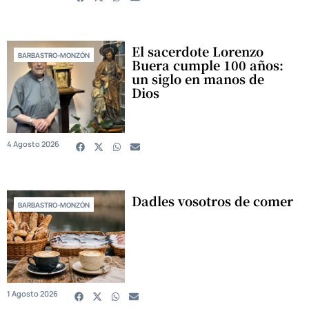
El sacerdote Lorenzo
BARBASTRO-MONZÓN
Buera cumple 100 años:
un siglo en manos de
Dios
4 Agosto 2026
Dadles vosotros de comer
BARBASTRO-MONZÓN
1 Agosto 2026