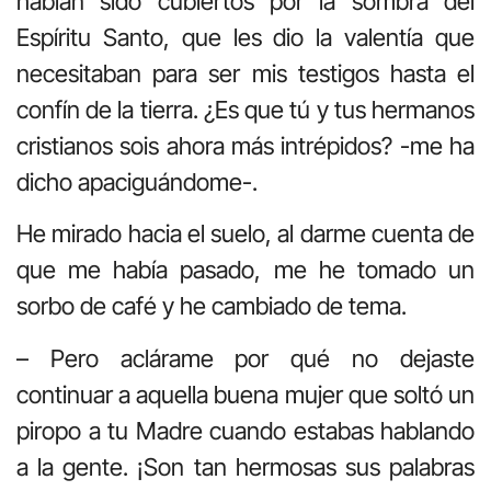
habían sido cubiertos por la sombra del
Espíritu Santo, que les dio la valentía que
necesitaban para ser mis testigos hasta el
confín de la tierra. ¿Es que tú y tus hermanos
cristianos sois ahora más intrépidos? -me ha
dicho apaciguándome-.
He mirado hacia el suelo, al darme cuenta de
que me había pasado, me he tomado un
sorbo de café y he cambiado de tema.
– Pero aclárame por qué no dejaste
continuar a aquella buena mujer que soltó un
piropo a tu Madre cuando estabas hablando
a la gente. ¡Son tan hermosas sus palabras