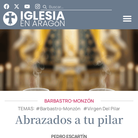
BARBASTRO-MONZÓN
TEMAS: #
Barbastro-Monzón
#
Virgen Del Pilar
Abrazados a tu pilar
PEDRO ESCARTÍN