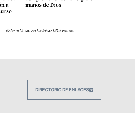
ón a
manos de Dios
curso
Este artículo se ha leído 1814 veces.
DIRECTORIO DE ENLACES