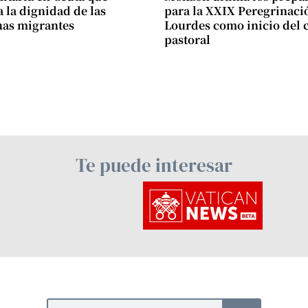
a la dignidad de las
para la XXIX Peregrinaci
nas migrantes
Lourdes como inicio del 
pastoral
Te puede interesar