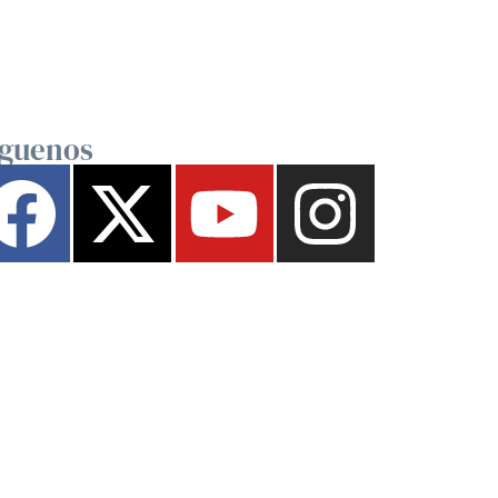
íguenos