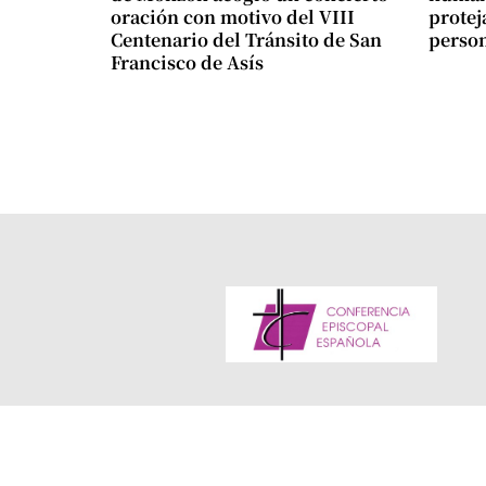
oración con motivo del VIII
protej
Centenario del Tránsito de San
perso
Francisco de Asís