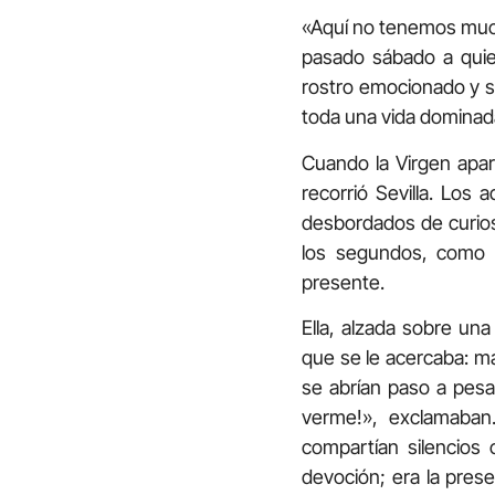
«Aquí no tenemos mucho
pasado sábado a quien
rostro emocionado y s
toda una vida dominada
Cuando la Virgen apar
recorrió Sevilla. Los
desbordados de curios
los segundos, como s
presente.
Ella, alzada sobre un
que se le acercaba: m
se abrían paso a pesar
verme!», exclamaban
compartían silencios
devoción; era la prese