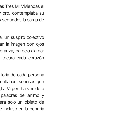
s Tres Mil Viviendas el
 y oro, contemplaba su
s segundos la carga de
, un suspiro colectivo
ban la imagen con ojos
ranza, parecía alargar
a tocara cada corazón
storia de cada persona
cultaban, sonrisas que
«¡La Virgen ha venido a
 palabras de ánimo y
era solo un objeto de
e incluso en la penuria