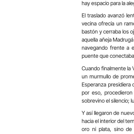
hay espacio para la aleg
El traslado avanzó le
vecina ofrecía un ram
bastón y cerraba los 
aquella añeja Madrugá 
navegando frente a el
puente que conectaba ca
Cuando finalmente la V
un murmullo de promes
Esperanza presidiera 
por eso, procedieron 
sobrevino el silencio; 
Y así llegaron de nuev
hacia el interior del t
oro ni plata, sino 