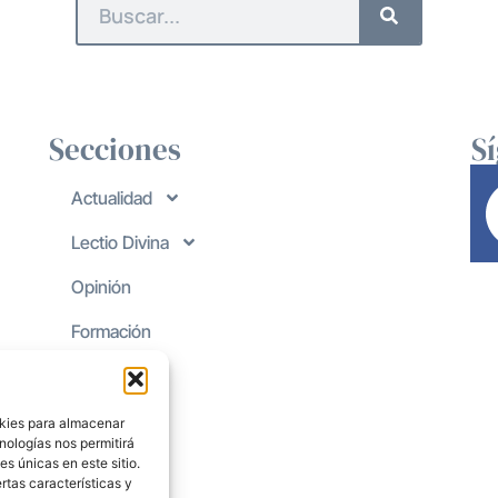
Secciones
S
Actualidad
Lectio Divina
Opinión
Formación
okies para almacenar
nologías nos permitirá
s únicas en este sitio.
rtas características y