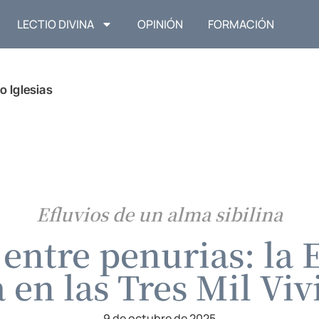
LECTIO DIVINA
OPINIÓN
FORMACIÓN
o Iglesias
Efluvios de un alma sibilina
 entre penurias: la 
 en las Tres Mil Vi
9 de octubre de 2025