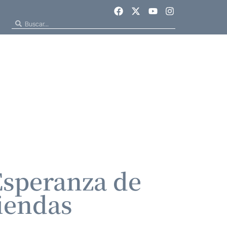
Esperanza de
viendas