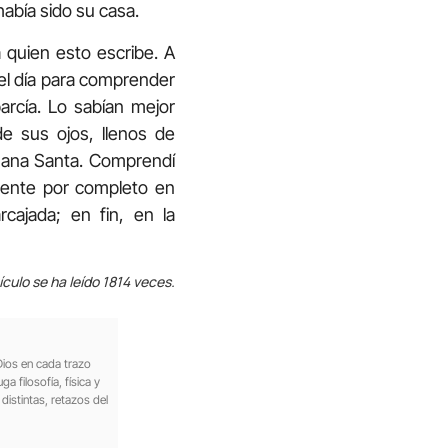
había sido su casa.
 quien esto escribe. A
uel día para comprender
arcía. Lo sabían mejor
de sus ojos, llenos de
emana Santa. Comprendí
sente por completo en
ajada; en fin, en la
ículo se ha leído 1814 veces.
Dios en cada trazo
 filosofía, física y
istintas, retazos del