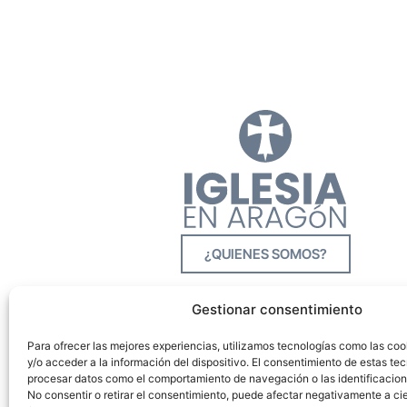
¿QUIENES SOMOS?
Gestionar consentimiento
Para ofrecer las mejores experiencias, utilizamos tecnologías como las co
y/o acceder a la información del dispositivo. El consentimiento de estas tec
procesar datos como el comportamiento de navegación o las identificacione
No consentir o retirar el consentimiento, puede afectar negativamente a cie