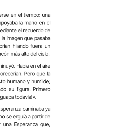
erse en el tiempo: una
 apoyaba la mano en el
ediante el recuerdo de
on la imagen que pasaba
brían hilando fuera un
cón más alto del cielo.
inuyó. Había en el aire
orecerían. Pero que la
esto humano y humilde;
ado su figura. Primero
 guapa todavía!».
a Esperanza caminaba ya
no se erguía a partir de
r una Esperanza que,