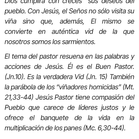
Dios cumplirá con creces sus deseos del
pueblo. Con Jesús, el Seños no sólo visita su
viña sino que, además, El mismo se
convierte en auténtica vid de la que
nosotros somos los sarmientos.
El tema del pastor resuena en las palabras y
acciones de Jesús. Él es el Buen Pastor.
(Jn.10). Es la verdadera Vid (Jn. 15) También
la parábola de los “viñadores homicidas” (Mt.
21,33-44) Jesús Pastor tiene compasión del
Pueblo que carece de líderes justos y le
ofrece el banquete de la vida en la
multiplicación de los panes (Mc. 6,30-44).