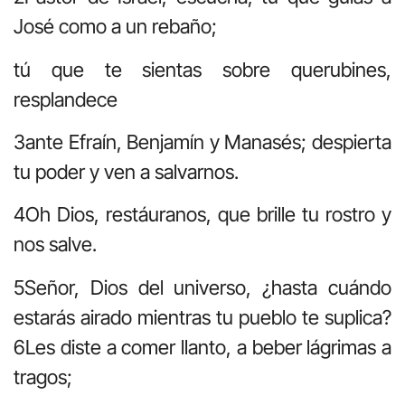
José como a un rebaño;
tú que te sientas sobre querubines,
resplandece
3ante Efraín, Benjamín y Manasés; despierta
tu poder y ven a salvarnos.
4Oh Dios, restáuranos, que brille tu rostro y
nos salve.
5Señor, Dios del universo, ¿hasta cuándo
estarás airado mientras tu pueblo te suplica?
6Les diste a comer llanto, a beber lágrimas a
tragos;