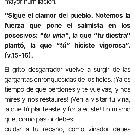
mayor humillación.
“Sigue el clamor del pueblo. Notemos la
fuerza que pone el salmista en los
posesivos: “
tu viña”
, la que “
tu
diestra”
plantó, la que “
tú”
hiciste vigorosa”.
(v.15-16).
El grito desgarrador vuelve a surgir de las
gargantas enronquecidas de los fieles. ¡Ya es
tiempo de que perdones y te vuelvas, y nos
mires y nos restaures! ¡Ven a visitar tu viña,
la que tú planteaste y fortaleciste! Lo mismo
que, como pastor debes
cuidar a tu rebaño, como viñador debes