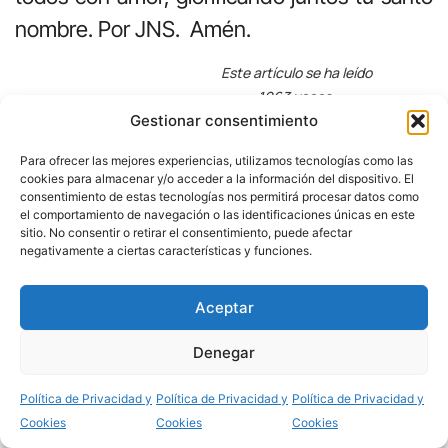
nombre. Por JNS. Amén.
Este artículo se ha leído
1063 veces.
Gestionar consentimiento
Deja una respuesta
Para ofrecer las mejores experiencias, utilizamos tecnologías como las
cookies para almacenar y/o acceder a la información del dispositivo. El
Tu dirección de correo electrónico no será
consentimiento de estas tecnologías nos permitirá procesar datos como
el comportamiento de navegación o las identificaciones únicas en este
publicada.
Los campos obligatorios están
sitio. No consentir o retirar el consentimiento, puede afectar
marcados con
*
negativamente a ciertas características y funciones.
Comentario
*
Aceptar
Denegar
Compartir
Política de Privacidad y
Política de Privacidad y
Política de Privacidad y
Cookies
Cookies
Cookies