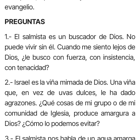
evangelio.
PREGUNTAS
1.- El salmista es un buscador de Dios. No
puede vivir sin él. Cuando me siento lejos de
Dios, ¿le busco con fuerza, con insistencia,
con tenacidad?
2.- Israel es la viña mimada de Dios. Una viña
que, en vez de uvas dulces, le ha dado
agrazones. ¿Qué cosas de mi grupo o de mi
comunidad de Iglesia, produce amargura a
Dios? ¿Cómo lo podemos evitar?
3.- El salmista nos habla de un agua amarga