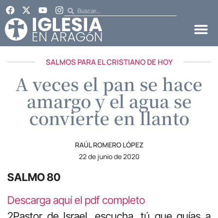
SALMOS PARA EL CRISTIANO DE HOY
A veces el pan se hace
amargo y el agua se
convierte en llanto
RAÚL ROMERO LÓPEZ
22 de junio de 2020
SALMO 80
Descarga aquí el pdf completo
2Pastor de Israel, escucha, tú que guías a