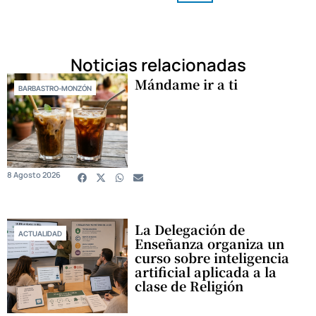
Noticias relacionadas
Mándame ir a ti
BARBASTRO-MONZÓN
8 Agosto 2026
La Delegación de
ACTUALIDAD
Enseñanza organiza un
curso sobre inteligencia
artificial aplicada a la
clase de Religión