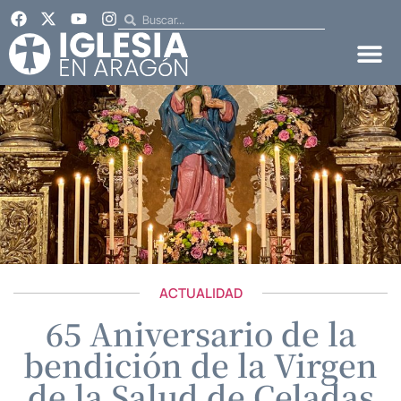
ACTUALIDAD
65 Aniversario de la
bendición de la Virgen
de la Salud de Celadas