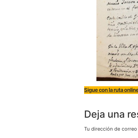
Sigue con la ruta onli
Deja una r
Tu dirección de correo