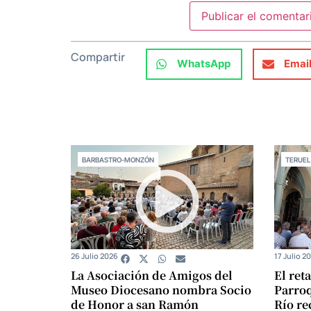
Compartir
WhatsApp
Emai
BARBASTRO-MONZÓN
TERUEL
26 Julio 2026
17 Julio 2
La Asociación de Amigos del
El ret
Museo Diocesano nombra Socio
Parroq
de Honor a san Ramón
Río re