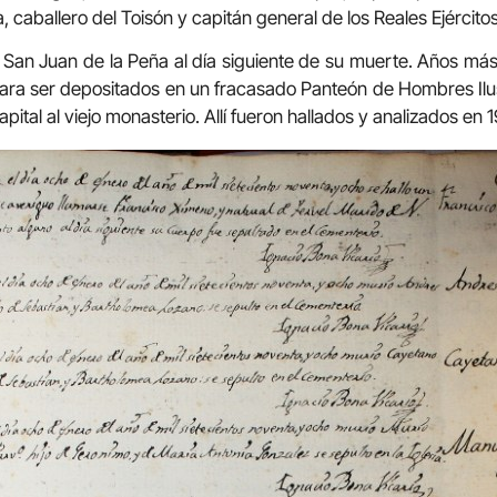
 caballero del Toisón y capitán general de los Reales Ejército
 San Juan de la Peña al día siguiente de su muerte. Años más
ara ser depositados en un fracasado Panteón de Hombres Ilus
pital al viejo monasterio. Allí fueron hallados y analizados en 