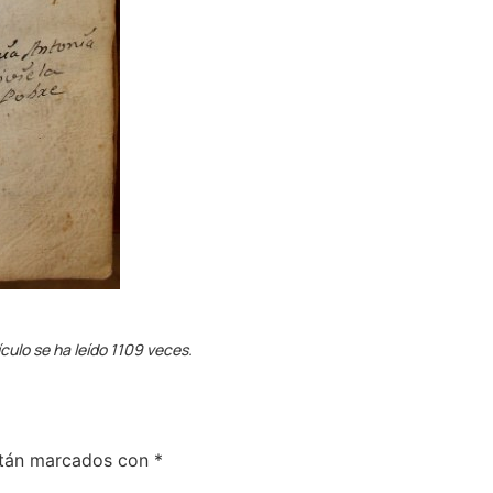
ículo se ha leído 1109 veces.
stán marcados con
*