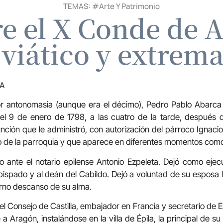
TEMAS: #
Arte Y Patrimonio
e el X Conde de A
 viático y extre
ZA
r antonomasia (aunque era el décimo), Pedro Pablo Abarca
a el 9 de enero de 1798, a las cuatro de la tarde, después d
ción que le administró, con autorización del párroco Ignaci
o de la parroquia y que aparece en diferentes momentos com
 ante el notario epilense Antonio Ezpeleta. Dejó como ejecu
obispado y al deán del Cabildo. Dejó a voluntad de su esposa 
erno descanso de su alma.
el Consejo de Castilla, embajador en Francia y secretario de E
e a Aragón, instalándose en la villa de Épila, la principal de s