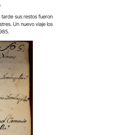
s
 tarde sus restos fueron
tres. Un nuevo viaje los
1985.