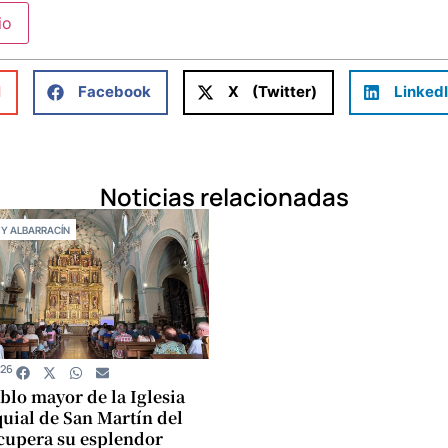
l
Facebook
X (Twitter)
Linked
Noticias relacionadas
 Y ALBARRACÍN
026
ablo mayor de la Iglesia
uial de San Martín del
cupera su esplendor