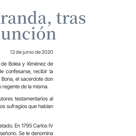
randa, tras
maunción
12 de junio de 2020
 de Bolea y Ximénez de
e confesarse, recibir la
o Bona, el sacerdote don
o regente de la misma.
tores testamentarios al
los sufragios que habían
stado. En 1795 Carlos IV
u señorío. Se le denomina