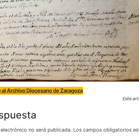
ne al Archivo Diocesano de Zaragoza
Este art
espuesta
 electrónico no será publicada.
Los campos obligatorios e