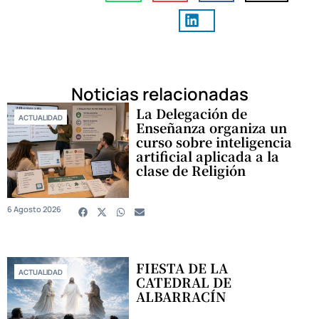
Noticias relacionadas
La Delegación de
ACTUALIDAD
Enseñanza organiza un
curso sobre inteligencia
artificial aplicada a la
clase de Religión
6 Agosto 2026
FIESTA DE LA
ACTUALIDAD
CATEDRAL DE
ALBARRACÍN