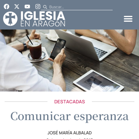
DESTACADAS
Comunicar esperanza
JOSÉ MARÍA ALBALAD