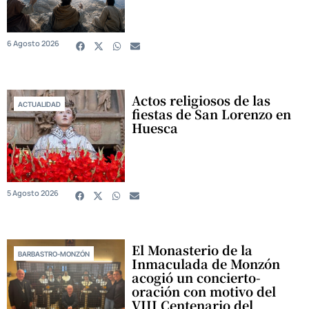
6 Agosto 2026
Actos religiosos de las
ACTUALIDAD
fiestas de San Lorenzo en
Huesca
5 Agosto 2026
El Monasterio de la
BARBASTRO-MONZÓN
Inmaculada de Monzón
acogió un concierto-
oración con motivo del
VIII Centenario del