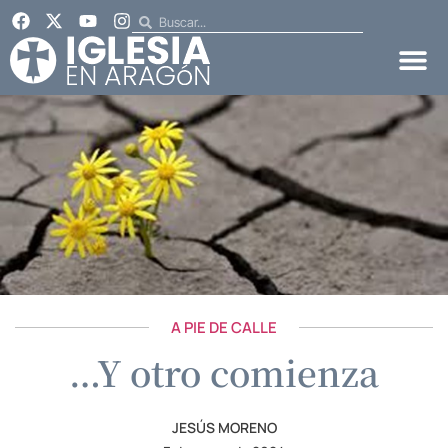
A PIE DE CALLE
…Y otro comienza
JESÚS MORENO