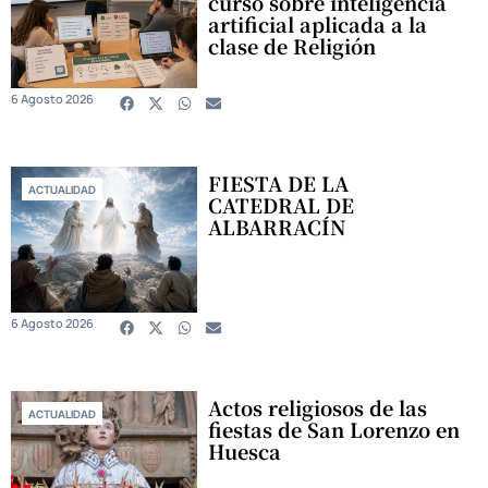
curso sobre inteligencia
artificial aplicada a la
clase de Religión
6 Agosto 2026
FIESTA DE LA
ACTUALIDAD
CATEDRAL DE
ALBARRACÍN
6 Agosto 2026
Actos religiosos de las
ACTUALIDAD
fiestas de San Lorenzo en
Huesca