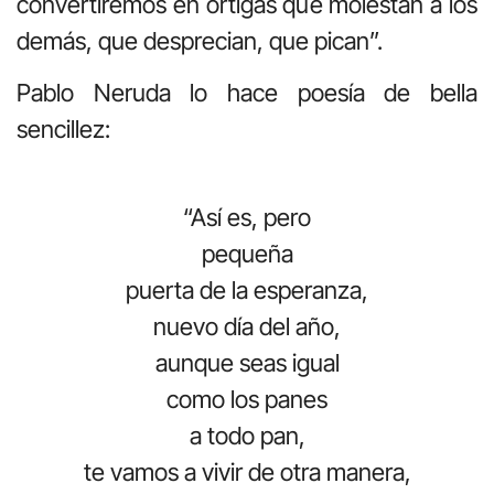
convertiremos en ortigas que molestan a los
demás, que desprecian, que pican”.
Pablo Neruda lo hace poesía de bella
sencillez:
“Así es, pero
pequeña
puerta de la esperanza,
nuevo día del año,
aunque seas igual
como los panes
a todo pan,
te vamos a vivir de otra manera,