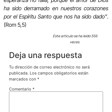
esperanza no falla, porque el amor de Dios
ha sido derramado en nuestros corazones
por el Espíritu Santo que nos ha sido dado”
.
(Rom 5,5)
Este artículo se ha leído 556
veces.
Deja una respuesta
Tu dirección de correo electrónico no será
publicada.
Los campos obligatorios están
marcados con
*
Comentario
*