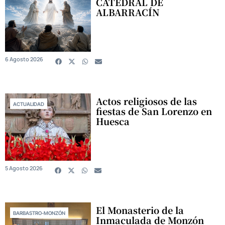
CATEDRAL DE
ALBARRACÍN
6 Agosto 2026
Actos religiosos de las
ACTUALIDAD
fiestas de San Lorenzo en
Huesca
5 Agosto 2026
El Monasterio de la
BARBASTRO-MONZÓN
Inmaculada de Monzón