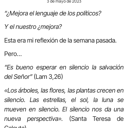
3 de mayo de 2023
“¿Mejora el lenguaje de los políticos?
Y el nuestro ¿mejora?
Esta era mi reflexión de la semana pasada.
Pero…
“Es bueno esperar en silencio la salvación
del Señor”
(Lam 3,26)
«Los árboles, las flores, las plantas crecen en
silencio. Las estrellas, el sol, la luna se
mueven en silencio. El silencio nos da una
nueva perspectiva».
(Santa Teresa de
Calcuta)