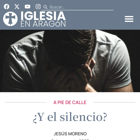
A PIE DE CALLE
¿Y el silencio?
JESÚS MORENO