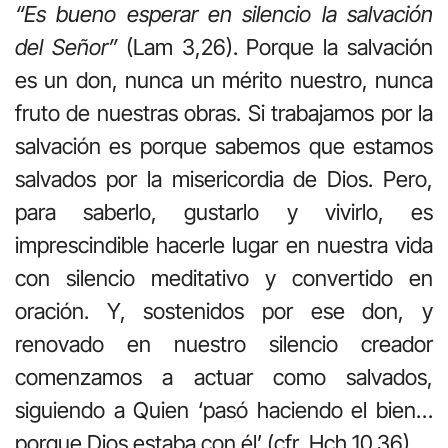
“Es bueno esperar en silencio la salvación
del Señor”
(Lam 3,26). Porque la salvación
es un don, nunca un mérito nuestro, nunca
fruto de nuestras obras. Si trabajamos por la
salvación es porque sabemos que estamos
salvados por la misericordia de Dios. Pero,
para saberlo, gustarlo y vivirlo, es
imprescindible hacerle lugar en nuestra vida
con silencio meditativo y convertido en
oración. Y, sostenidos por ese don, y
renovado en nuestro silencio creador
comenzamos a actuar como salvados,
siguiendo a Quien ‘pasó haciendo el bien…
porque Dios estaba con él’ (cfr, Hch 10,36).