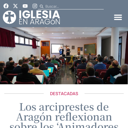
DESTACADAS
Los arciprestes de
Aragón reflexionan
sobre los ‘Animadores