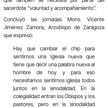
sacerdote “voluntad y acompañamiento”.
Concluyó las jornadas Mons. Vicente
Jiménez Zamora, Arzobispo de Zaragoza
que expresó:
Hay que cambiar el chip para
sentirnos una Iglesia nueva que
tiene que decir una palabra nueva al
hombre de hoy y para eso
necesitamos sentirnos iglesia todos
juntos en la sinodalidad. En la
colegialidad entran los Obispos y los
pastores, pero en la sinodalidad