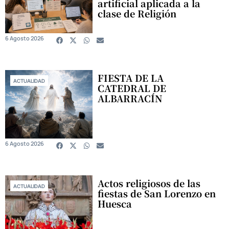
artificial aplicada a la
clase de Religión
6 Agosto 2026
FIESTA DE LA
ACTUALIDAD
CATEDRAL DE
ALBARRACÍN
6 Agosto 2026
Actos religiosos de las
ACTUALIDAD
fiestas de San Lorenzo en
Huesca