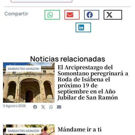
Compartir
Noticias relacionadas
El Arciprestazgo del
BARBASTRO-MONZÓN
Somontano peregrinará a
Roda de Isábena el
próximo 19 de
septiembre en el Año
Jubilar de San Ramón
9 Agosto 2026
Mándame ir a ti
BARBASTRO-MONZÓN