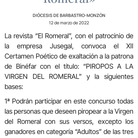
DIÓCESIS DE BARBASTRO-MONZÓN
12 de marzo de 2022
La revista “El Romeral”, con el patrocinio de
la empresa Jusegal, convoca el XII
Certamen Poético de exaltación a la patrona
de Binéfar con el título: “PIROPOS A LA
VIRGEN DEL ROMERAL” y la siguientes
bases:
1ª Podrán participar en este concurso todas
las personas que deseen piropear a la Virgen
del Romeral con sus versos, excepto los
ganadores en categoría “Adultos” de las tres