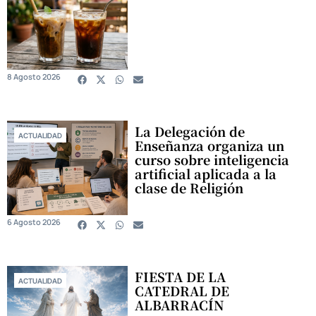
8 Agosto 2026
La Delegación de
ACTUALIDAD
Enseñanza organiza un
curso sobre inteligencia
artificial aplicada a la
clase de Religión
6 Agosto 2026
FIESTA DE LA
ACTUALIDAD
CATEDRAL DE
ALBARRACÍN