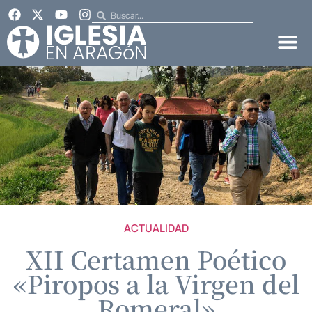
ACTUALIDAD
XII Certamen Poético
«Piropos a la Virgen del
Romeral»