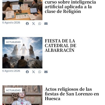
curso sobre inteligencia
artificial aplicada a la
clase de Religión
6 Agosto 2026
FIESTA DE LA
ACTUALIDAD
CATEDRAL DE
ALBARRACÍN
6 Agosto 2026
Actos religiosos de las
ACTUALIDAD
fiestas de San Lorenzo en
Huesca