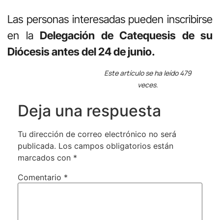
Las personas interesadas pueden inscribirse
en la
Delegación de Catequesis de su
Diócesis antes del 24 de junio.
Este artículo se ha leído 479
veces.
Deja una respuesta
Tu dirección de correo electrónico no será
publicada.
Los campos obligatorios están
marcados con
*
Comentario
*