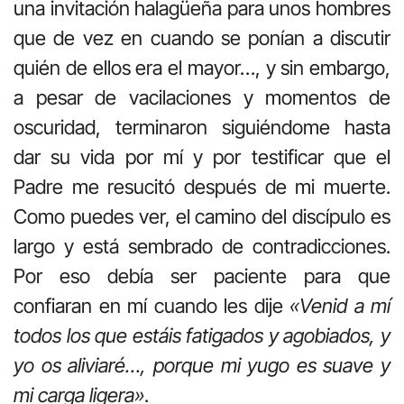
una invitación halagüeña para unos hombres
que de vez en cuando se ponían a discutir
quién de ellos era el mayor…, y sin embargo,
a pesar de vacilaciones y momentos de
oscuridad, terminaron siguiéndome hasta
dar su vida por mí y por testificar que el
Padre me resucitó después de mi muerte.
Como puedes ver, el camino del discípulo es
largo y está sembrado de contradicciones.
Por eso debía ser paciente para que
confiaran en mí cuando les dije
«Venid a mí
todos los que estáis fatigados y agobiados, y
yo os aliviaré…, porque mi yugo es suave y
mi carga ligera»
.