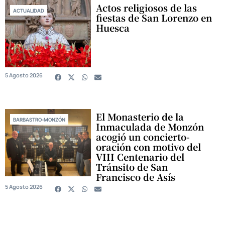
Actos religiosos de las
ACTUALIDAD
fiestas de San Lorenzo en
Huesca
5 Agosto 2026
El Monasterio de la
BARBASTRO-MONZÓN
Inmaculada de Monzón
acogió un concierto-
oración con motivo del
VIII Centenario del
Tránsito de San
Francisco de Asís
5 Agosto 2026