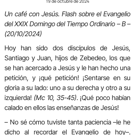
19 de octubre de 2024
Un café con Jesús.
Flash sobre el Evangelio
del XXIX Domingo del Tiempo Ordinario – B –
(20/10/2024)
Hoy han sido dos discípulos de Jesús,
Santiago y Juan, hijos de Zebedeo, los que
se han acercado a Jesús y le han hecho una
petición, y ¡qué petición! ¡Sentarse en su
gloria a su lado: uno a su derecha y otro a su
izquierda!
(Mc 10, 35-45)
. ¡Qué poco habían
calado en ellos las enseñanzas de Jesús!
– No sé cómo tuviste tanta paciencia –le he
dicho al recordar el Evangelio de hoy–.