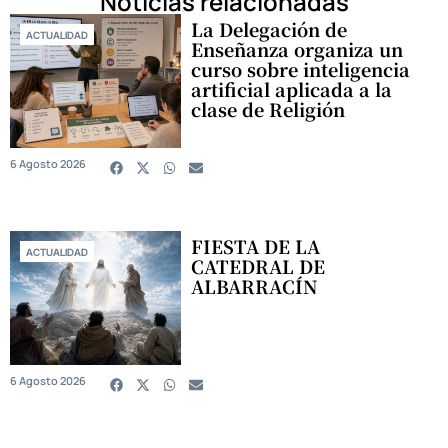
Noticias relacionadas
La Delegación de
ACTUALIDAD
Enseñanza organiza un
curso sobre inteligencia
artificial aplicada a la
clase de Religión
6 Agosto 2026
FIESTA DE LA
ACTUALIDAD
CATEDRAL DE
ALBARRACÍN
6 Agosto 2026