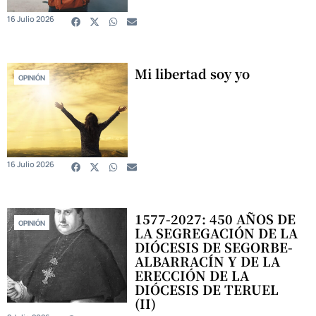
16 Julio 2026
Mi libertad soy yo
OPINIÓN
16 Julio 2026
1577-2027: 450 AÑOS DE
OPINIÓN
LA SEGREGACIÓN DE LA
DIÓCESIS DE SEGORBE-
ALBARRACÍN Y DE LA
ERECCIÓN DE LA
DIÓCESIS DE TERUEL
(II)