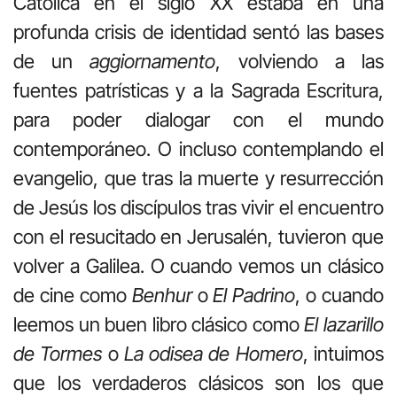
Católica en el siglo XX estaba en una
profunda crisis de identidad sentó las bases
de un
aggiornamento
, volviendo a las
fuentes patrísticas y a la Sagrada Escritura,
para poder dialogar con el mundo
contemporáneo. O incluso contemplando el
evangelio, que tras la muerte y resurrección
de Jesús los discípulos tras vivir el encuentro
con el resucitado en Jerusalén, tuvieron que
volver a Galilea. O cuando vemos un clásico
de cine como
Benhur
o
El Padrino
, o cuando
leemos un buen libro clásico como
El lazarillo
de Tormes
o
La odisea de Homero
, intuimos
que los verdaderos clásicos son los que