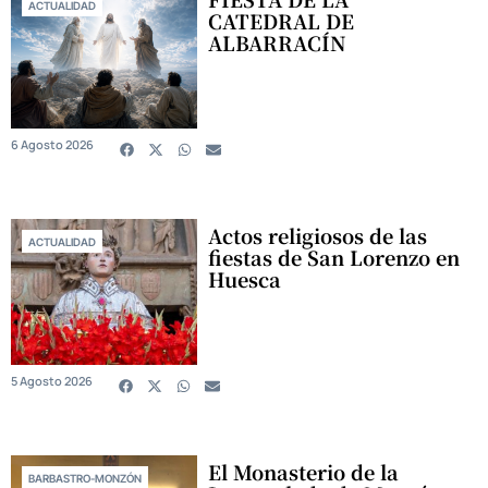
ACTUALIDAD
CATEDRAL DE
ALBARRACÍN
6 Agosto 2026
Actos religiosos de las
ACTUALIDAD
fiestas de San Lorenzo en
Huesca
5 Agosto 2026
El Monasterio de la
BARBASTRO-MONZÓN