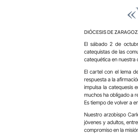
«
DIÓCESIS DE ZARAGO
El sábado 2 de octubr
catequistas de las comu
catequética en nuestra 
El cartel con el lema d
respuesta a la afirmació
impulsa la catequesis 
muchos ha obligado a r
Es tiempo de volver a e
Nuestro arzobispo Carlos
jóvenes y adultos, entr
compromiso en la misión