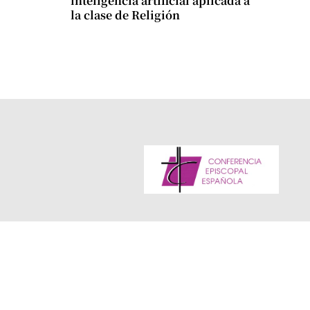
inteligencia artificial aplicada a
la clase de Religión