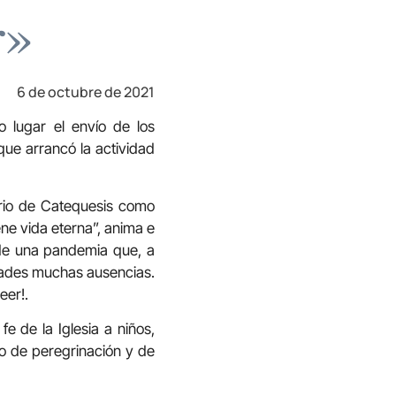
r»
6 de octubre de 2021
 lugar el envío de los
que arrancó la actividad
torio de Catequesis como
ene vida eterna”, anima e
 de una pandemia que, a
dades muchas ausencias.
eer!.
fe de la Iglesia a niños,
no de peregrinación y de