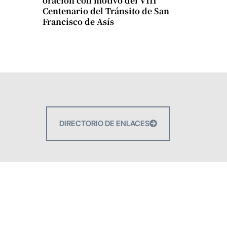
oración con motivo del VIII
Centenario del Tránsito de San
Francisco de Asís
DIRECTORIO DE ENLACES