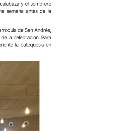
a calabaza y el sombrero
una semana antes de la
arroquia de San Andrés,
 de la celebración. Para
riente la catequesis en