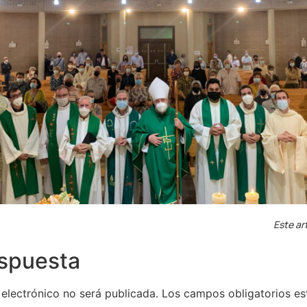
Este ar
espuesta
 electrónico no será publicada.
Los campos obligatorios e