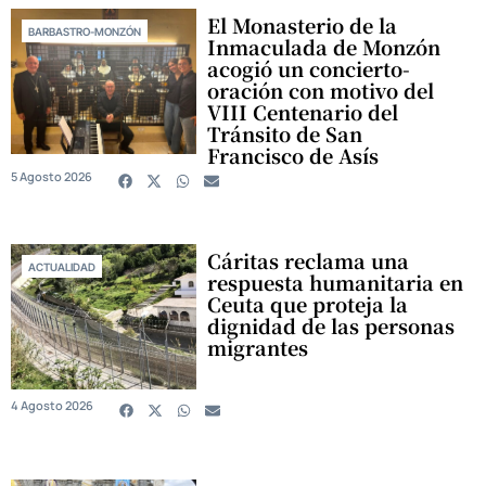
El Monasterio de la
BARBASTRO-MONZÓN
Inmaculada de Monzón
acogió un concierto-
oración con motivo del
VIII Centenario del
Tránsito de San
Francisco de Asís
5 Agosto 2026
Cáritas reclama una
ACTUALIDAD
respuesta humanitaria en
Ceuta que proteja la
dignidad de las personas
migrantes
4 Agosto 2026