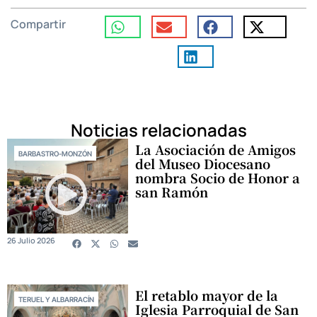
Compartir
Noticias relacionadas
La Asociación de Amigos
BARBASTRO-MONZÓN
del Museo Diocesano
nombra Socio de Honor a
san Ramón
26 Julio 2026
El retablo mayor de la
TERUEL Y ALBARRACÍN
Iglesia Parroquial de San