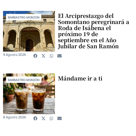
El Arciprestazgo del
BARBASTRO-MONZÓN
Somontano peregrinará a
Roda de Isábena el
próximo 19 de
septiembre en el Año
Jubilar de San Ramón
9 Agosto 2026
Mándame ir a ti
BARBASTRO-MONZÓN
8 Agosto 2026