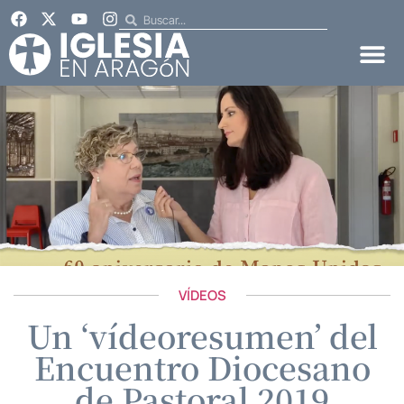
VÍDEOS
Un ‘vídeoresumen’ del
Encuentro Diocesano
de Pastoral 2019