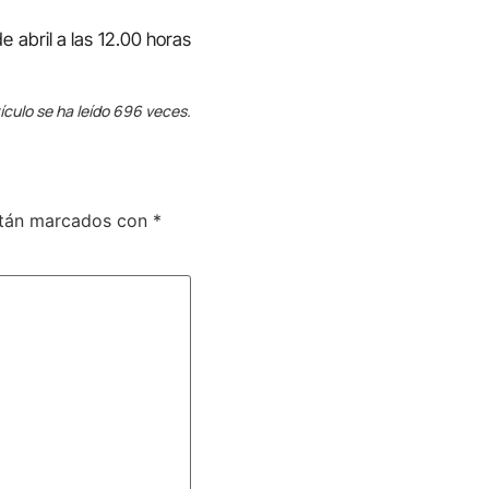
 abril a las 12.00 horas
ículo se ha leído 696 veces.
stán marcados con
*