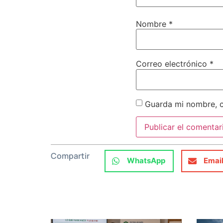
Nombre
*
Correo electrónico
*
Guarda mi nombre, c
Compartir
WhatsApp
Emai