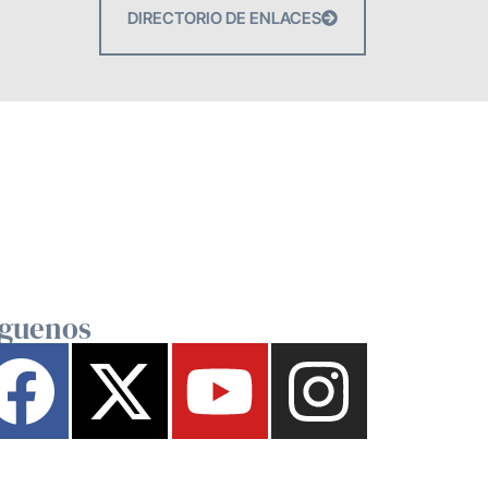
DIRECTORIO DE ENLACES
íguenos