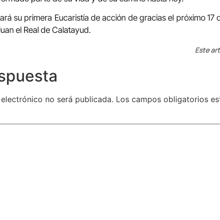
rá su primera Eucaristía de acción de gracias el próximo 17 de
Juan el Real de Calatayud.
Este art
espuesta
 electrónico no será publicada.
Los campos obligatorios e