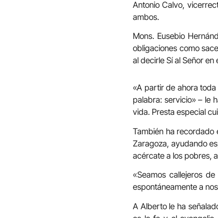
Antonio Calvo, vicerre
ambos.
Mons. Eusebio Hernánd
obligaciones como sace
al decirle Sí al Señor en
«A partir de ahora toda
palabra: servicio» – le
vida. Presta especial cu
También ha recordado el
Zaragoza, ayudando esp
acércate a los pobres, a
«Seamos callejeros de
espontáneamente a nosot
A Alberto le ha señalad