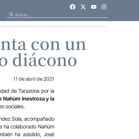
enta con un
o diácono
11 de abril de 2021
lidad de Tarazona por la
e Nahúm Inestroza y la
es sociales.
nández Sola, acompañado
nde ha colaborado Nahúm
bién ha asistido, José