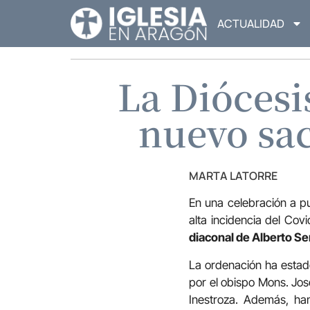
ACTUALIDAD
La Diócesi
nuevo sa
MARTA LATORRE
En una celebración a pu
alta incidencia del Cov
diaconal de Alberto S
La ordenación ha estad
por el obispo Mons. Jo
Inestroza. Además, ha