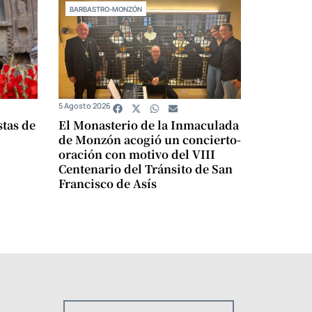
BARBASTRO-MONZÓN
5 Agosto 2026
stas de
El Monasterio de la Inmaculada
de Monzón acogió un concierto-
oración con motivo del VIII
Centenario del Tránsito de San
Francisco de Asís