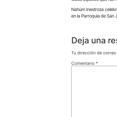
Nahúm Inestroza celebra
en la Parroquia de San 
Deja una r
Tu dirección de correo
Comentario
*