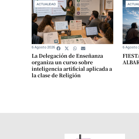
ACTUALIDAD
ACTUAL
6 Agosto 2026
6 Agosto 
La Delegación de Enseñanza
FIEST
organiza un curso sobre
ALBA
inteligencia artificial aplicada a
la clase de Religión