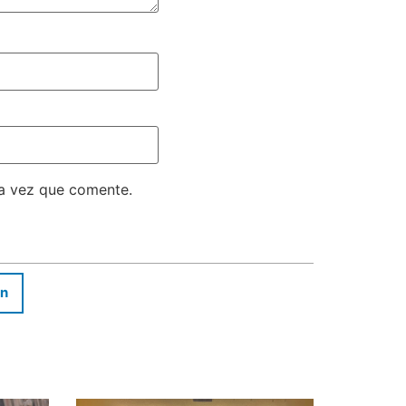
ma vez que comente.
In