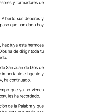
fesores y formadores de
 Alberto sus deberes y
n paso que han dado hoy
s, haz tuya esta hermosa
os ha de dirigir toda tu
ado.
l de San Juan de Dios de
 importante e ingente y
d», ha continuado.
iempo que ya no vienen
os», les ha recordado.
ción de la Palabra y que