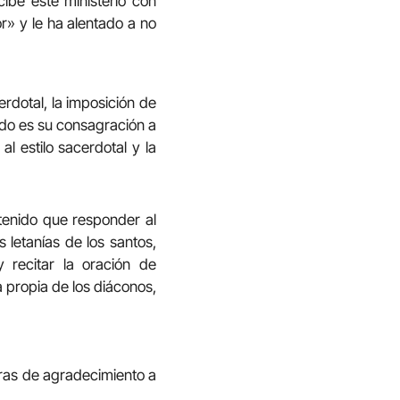
cibe este ministerio con
r» y le ha alentado a no
erdotal, la imposición de
ado es su consagración a
al estilo sacerdotal y la
 tenido que responder al
s letanías de los santos,
 recitar la oración de
 propia de los diáconos,
bras de agradecimiento a