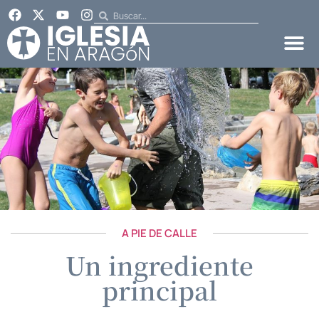
A PIE DE CALLE
Un ingrediente
principal