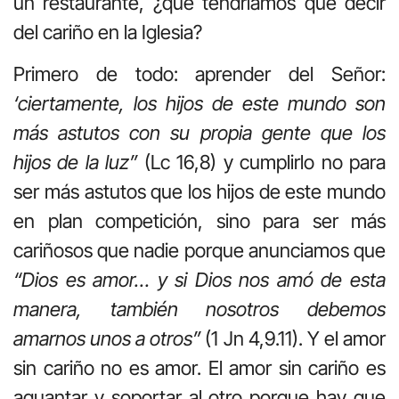
un restaurante, ¿qué tendríamos que decir
del cariño en la Iglesia?
Primero de todo: aprender del Señor:
‘ciertamente, los hijos de este mundo son
más astutos con su propia gente que los
hijos de la luz”
(Lc 16,8) y cumplirlo no para
ser más astutos que los hijos de este mundo
en plan competición, sino para ser más
cariñosos que nadie porque anunciamos que
“Dios es amor… y si Dios nos amó de esta
manera, también nosotros debemos
amarnos unos a otros”
(1 Jn 4,9.11). Y el amor
sin cariño no es amor. El amor sin cariño es
aguantar y soportar al otro porque hay que