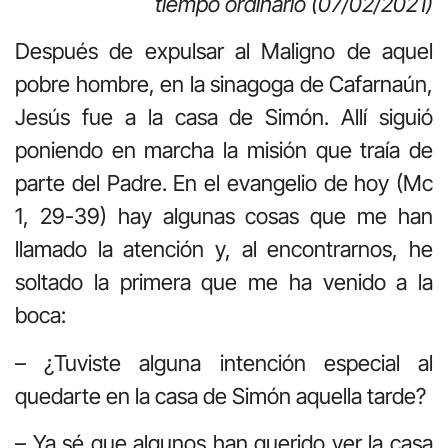
tiempo ordinario (07/02/2021)
Después de expulsar al Maligno de aquel
pobre hombre, en la sinagoga de Cafarnaún,
Jesús fue a la casa de Simón. Allí siguió
poniendo en marcha la misión que traía de
parte del Padre. En el evangelio de hoy (Mc
1, 29-39) hay algunas cosas que me han
llamado la atención y, al encontrarnos, he
soltado la primera que me ha venido a la
boca:
– ¿Tuviste alguna intención especial al
quedarte en la casa de Simón aquella tarde?
– Ya sé que algunos han querido ver la casa