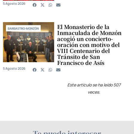
5 Agosto 2026
El Monasterio de la
BARBASTRO-MONZÓN
Inmaculada de Monzón
acogió un concierto-
oración con motivo del
VIII Centenario del
Tránsito de San
Francisco de Asís
5 Agosto 2026
Este artículo se ha leído 507
veces.
Te puede interesar